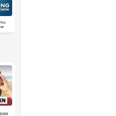
You
ow
| SWR