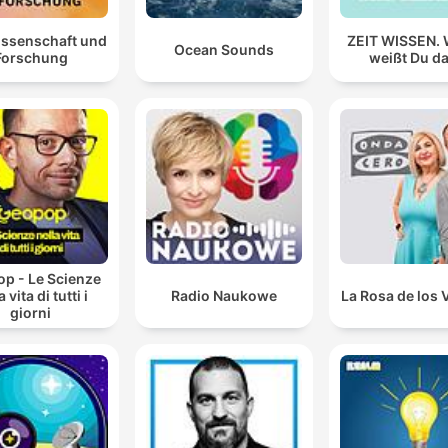
issenschaft und
ZEIT WISSEN.
Ocean Sounds
Forschung
weißt Du d
p - Le Scienze
a vita di tutti i
Radio Naukowe
La Rosa de los 
giorni