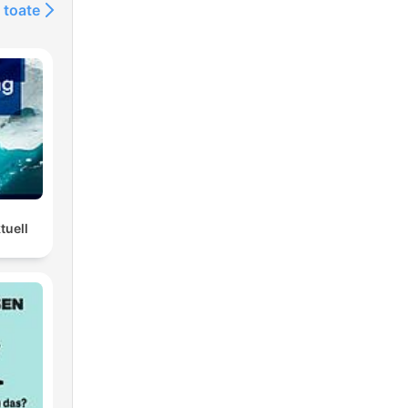
 toate
tuell