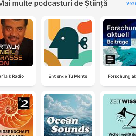
Mai multe podcasturi de Știință
Vezi
arTalk Radio
Entiende Tu Mente
Forschung ak