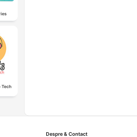
ies
o Tech
Despre & Contact