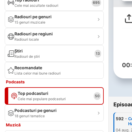
695
Cele mai ascultate radiouri
Radiouri pe genuri
15 genuri muzicale
Radiouri pe regiuni
Radiouri locale
Știri
13
Radiouri de știri
00
Recomandate
Lista celor mai bune radiouri
Podcasts
Top podcasturi
50
Cele mai populare podcasturi
Episoa
Podcasturi pe genuri
18 genuri tematice
-
592
C
H
Muzică
04 aug.