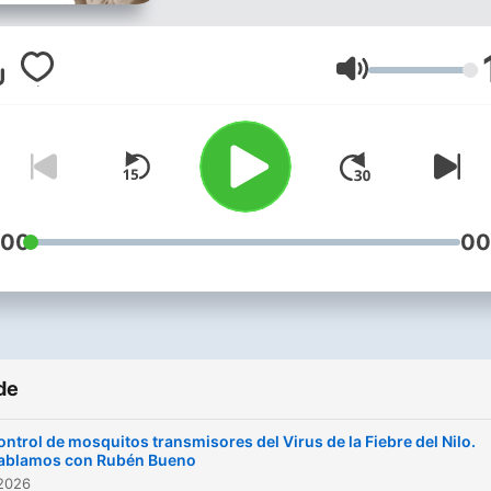
Volum
:00
00
de
ontrol de mosquitos transmisores del Virus de la Fiebre del Nilo.
ablamos con Rubén Bueno
 2026