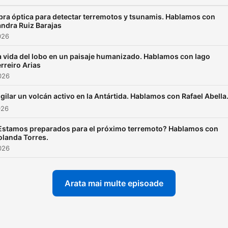
bra óptica para detectar terremotos y tsunamis. Hablamos con
ndra Ruiz Barajas
026
a vida del lobo en un paisaje humanizado. Hablamos con Iago
erreiro Arias
2026
igilar un volcán activo en la Antártida. Hablamos con Rafael Abella
026
Estamos preparados para el próximo terremoto? Hablamos con
olanda Torres.
2026
Arata mai multe episoade