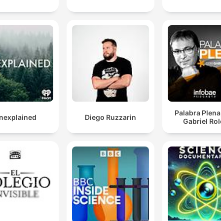
Palabra Plena
nexplained
Diego Ruzzarin
Gabriel Ro