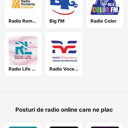
Radio România Cultural
Big FM
Radio Color
Radio Life FM
Radio Vocea Evangheliei Hunedoara
Posturi de radio online care ne plac