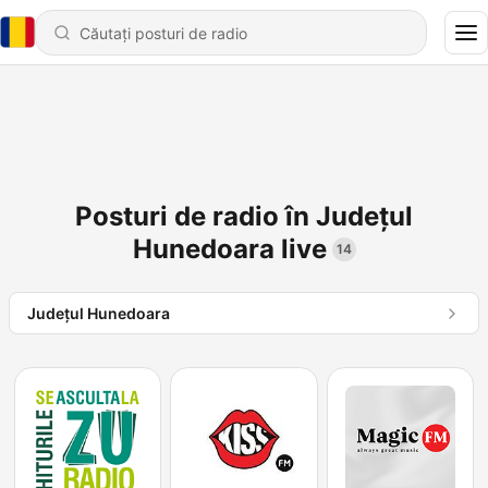
Posturi de radio în Județul
Hunedoara live
14
Județul Hunedoara