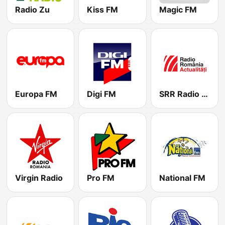
Radio Zu
Kiss FM
Magic FM
Europa FM
Digi FM
SRR Radio România Actualităţi
Virgin Radio
Pro FM
National FM