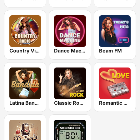
Country Vibes
Dance Machine
Beam FM
Latina Bandida!
Classic Rock Station
Romantic Vibes