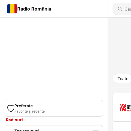
Radio România
Toate
Preferate
Favorite și recente
Radiouri
Top radiouri