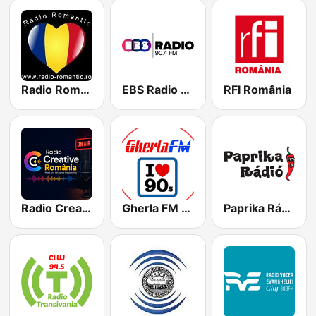
Radio Romantic
EBS Radio 90.4 FM
RFI România
Radio Creative Romania
Gherla FM Eurodance Music Radio
Paprika Rádió