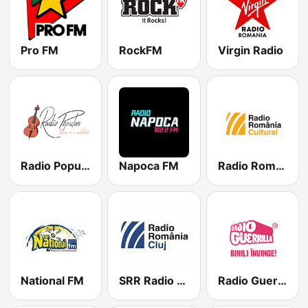
Pro FM
RockFM
Virgin Radio
Radio Popular Petrecere
Napoca FM
Radio România Cultural
National FM
SRR Radio Cluj
Radio Guerrilla