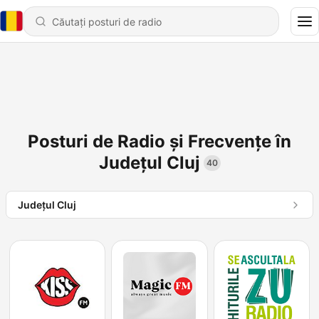
Posturi de Radio și Frecvențe în
Județul Cluj
40
Județul Cluj