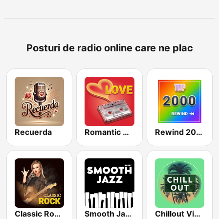
Posturi de radio online care ne plac
Recuerda
Romantic Vibes
Rewind 2000's
Classic Rock Station
Smooth Jazz - Groov
Chillout Vibes