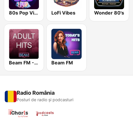
80s Pop Vibes
LoFi Vibes
Wonder 80's
Beam FM - Adult Hits
Beam FM
Radio România
Posturi de radio și podcasturi