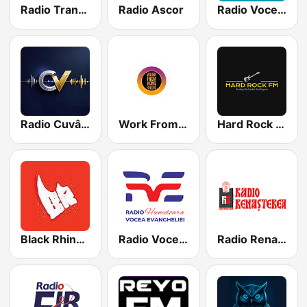
Radio Transilvania - Cluj Napoca
Radio Ascor
Radio Vocea Evangheliei Cluj
Radio Cuvântul Vieții
Work From Home Radio
Hard Rock Fm
Black Rhino Radio
Radio Vocea Evangheliei Hunedoara
Radio Renașterea