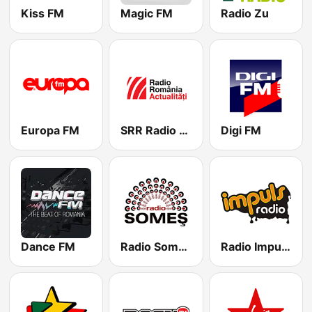
Kiss FM
Magic FM
Radio Zu
Europa FM
SRR Radio România Actualităţi
Digi FM
Dance FM
Radio Somes
Radio Impuls 101.5 FM