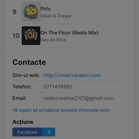
Pirlo
9
Sllash & Doppe
On The Floor (Radio Mix)
10
Geo da Silva
Contacte
Site-ul web
http://creativeradio.com
Telefon:
0771478992
Email:
radiocreative2121@gmail.com
Vă rugăm să actualizați această informație radio
Acțiune
Facebook
X