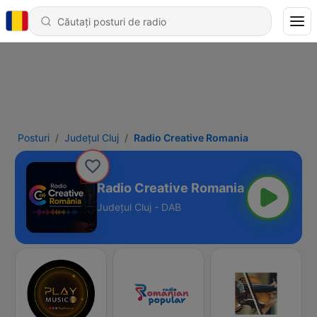
Posturi
Județul Cluj
Radio Creative Romania
Radio Creative Romania
Județul Cluj - DAB