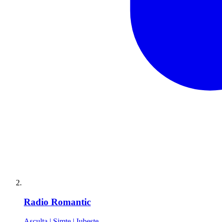
Radio Romantic
Asculta | Simte | Iubeste