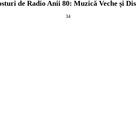
sturi de Radio Anii 80: Muzică Veche și Di
34