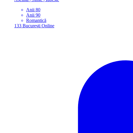
Anii 80
Anii 90
Romantică
133
Bucureşti
Online