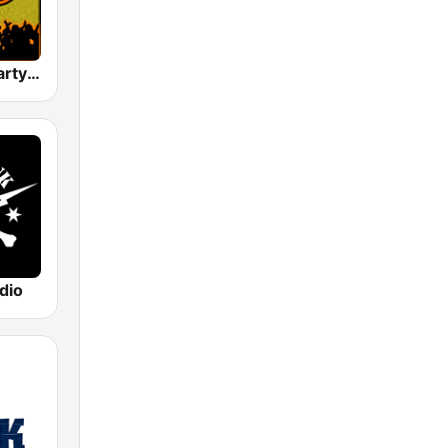
HD Radio - Party Mix
dio