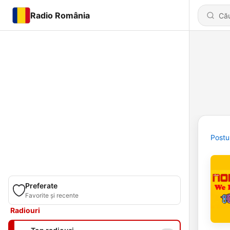
Radio România
Postu
Preferate
Favorite și recente
Radiouri