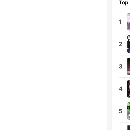
Top 
1
2
3
4
5