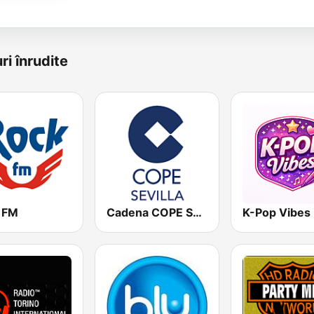
ri înrudite
 FM
Cadena COPE Sevilla
K-Pop Vibes