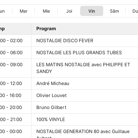
un
Mar
Mie
Joi
Vin
Sâm
D
mp
Program
00 - 02:00
NOSTALGIE DISCO FEVER
00 - 06:00
NOSTALGIE LES PLUS GRANDS TUBES
00 - 09:00
LES MATINS NOSTALGIE avec PHILIPPE ET
SANDY
00 - 12:00
André Micheau
00 - 16:00
Olivier Louvet
00 - 20:00
Bruno Gilbert
00 - 21:00
100% VINYLE
00 - 00:00
NOSTALGIE GENERATION 80 avec Guillaue