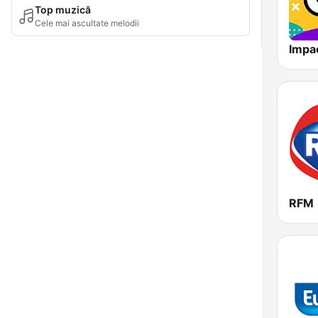
Top muzică
Cele mai ascultate melodii
RFM