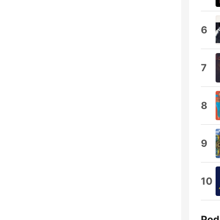
6
7
8
9
10
Pod