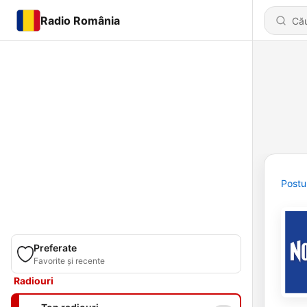
Radio România
Postu
Preferate
Favorite și recente
Radiouri