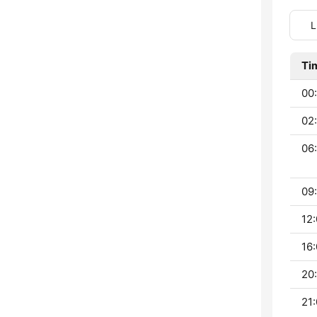
L
Ti
00:
02:
06:
09:
12:
16:
20:
21: