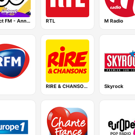
Impact FM - Années 80
RTL
M Radio
RIRE & CHANSONS
Skyrock