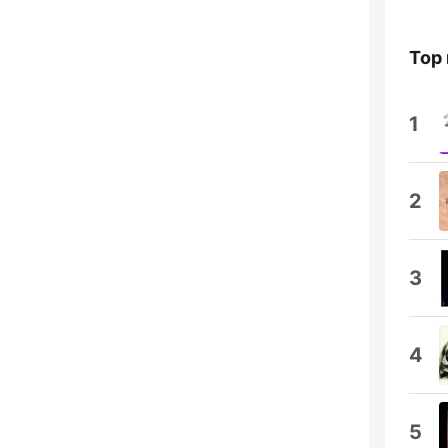
Top 
1
2
3
4
5