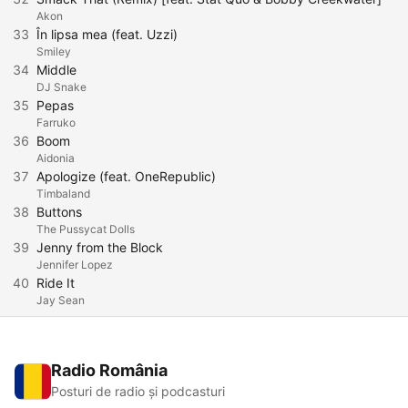
Akon
33
În lipsa mea (feat. Uzzi)
Smiley
34
Middle
DJ Snake
35
Pepas
Farruko
36
Boom
Aidonia
37
Apologize (feat. OneRepublic)
Timbaland
38
Buttons
The Pussycat Dolls
39
Jenny from the Block
Jennifer Lopez
40
Ride It
Jay Sean
Radio România
Posturi de radio și podcasturi