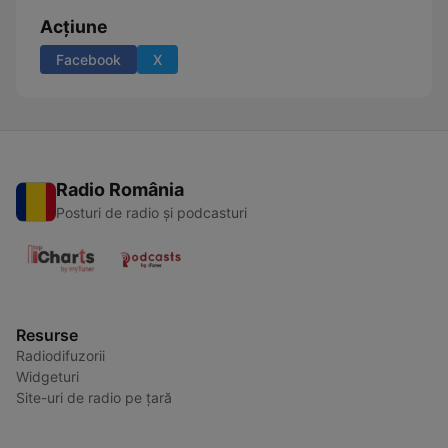
Acțiune
Facebook
X
Radio România
Posturi de radio și podcasturi
Resurse
Radiodifuzorii
Widgeturi
Site-uri de radio pe țară