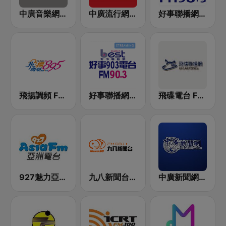
中廣音樂網 i Radio FM96.3
中廣流行網 I like radio
好事聯播網 Best Radio FM98.9
飛揚調頻 FM 89.5
好事聯播網 Best Radio FM90.3
飛碟電台 FM92.1
927魅力亞洲 Asia FM 亞洲電台
九八新聞台 News98 FM 98.1
中廣新聞網 BCC News Radio