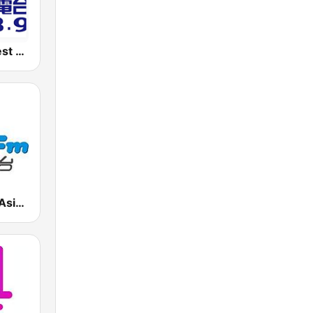
好事聯播網 Best Radio FM98.9
927魅力亞洲 Asia FM 亞洲電台