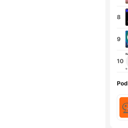
8
9
10
Pod