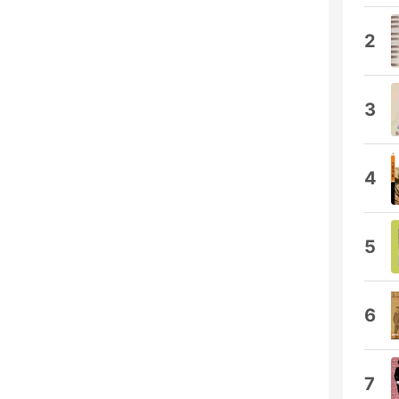
2
3
4
5
6
7