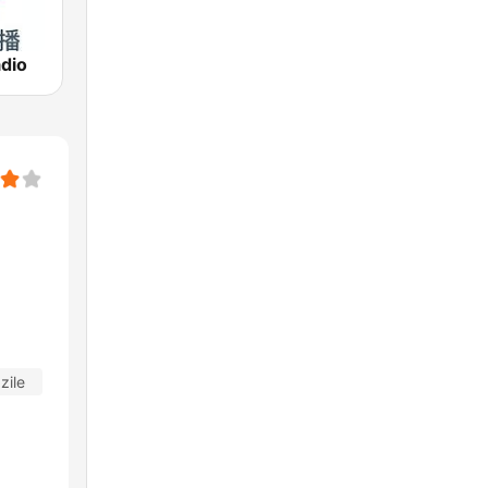
dio
zile