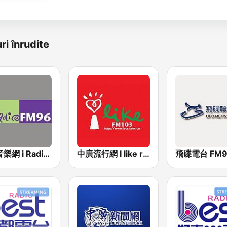
ri înrudite
中廣音樂網 i Radio FM96.3
中廣流行網 I like radio
飛碟電台 FM92