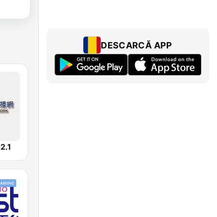
DESCARCĂ APP
.1