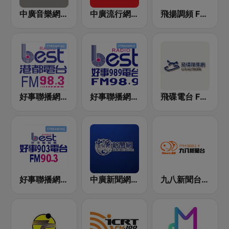
中廣音樂網 i Radio FM96.3
中廣流行網 I like radio
飛揚調頻 FM 89.5
好事聯播網 港都983 Best Radio FM98.3
好事聯播網 Best Radio FM98.9
飛碟電台 FM92.1
好事聯播網 Best Radio FM90.3
中廣新聞網 BCC News Radio
九八新聞台 News98 FM 98.1