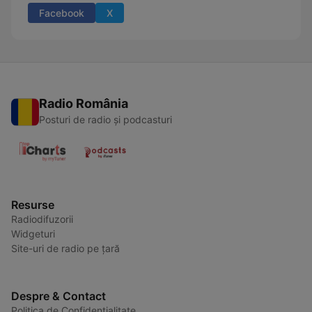
Facebook
X
Radio România
Posturi de radio și podcasturi
Resurse
Radiodifuzorii
Widgeturi
Site-uri de radio pe țară
Despre & Contact
Politica de Confidențialitate