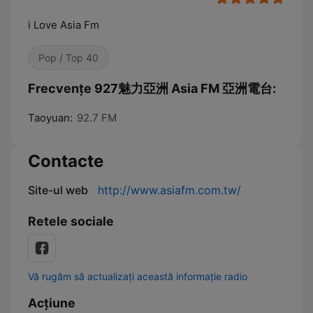
i Love Asia Fm
Pop / Top 40
Frecvențe 927魅力亞洲 Asia FM 亞洲電台:
Taoyuan:
92.7 FM
Contacte
Site-ul web
http://www.asiafm.com.tw/
Retele sociale
Vă rugăm să actualizați această informație radio
Acțiune