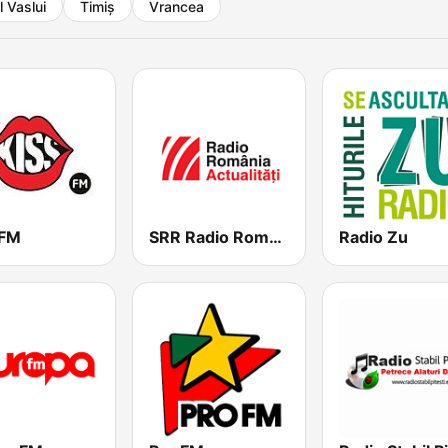
 Vaslui
Timiș
Vrancea
 FM
SRR Radio România Actualităţi
Radio Zu