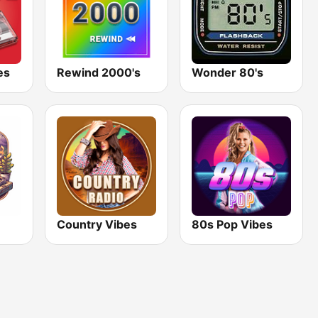
es
Rewind 2000's
Wonder 80's
Country Vibes
80s Pop Vibes