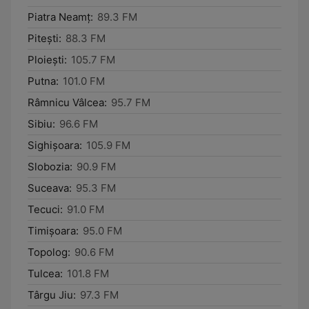
Piatra Neamţ:
89.3 FM
Piteşti:
88.3 FM
Ploieşti:
105.7 FM
Putna:
101.0 FM
Râmnicu Vâlcea:
95.7 FM
Sibiu:
96.6 FM
Sighișoara:
105.9 FM
Slobozia:
90.9 FM
Suceava:
95.3 FM
Tecuci:
91.0 FM
Timişoara:
95.0 FM
Topolog:
90.6 FM
Tulcea:
101.8 FM
Târgu Jiu:
97.3 FM