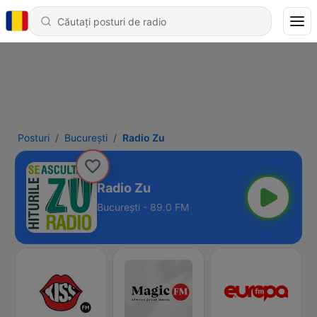
Posturi
Bucureşti
Radio Zu
Radio Zu
Bucureşti - 89.0 FM