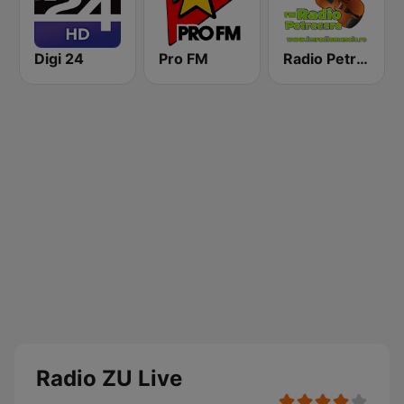
Digi 24
Pro FM
Radio Petrecere Romania
Radio ZU Live