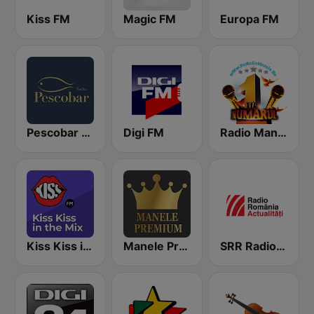
Kiss FM
Magic FM
Europa FM
Pescobar Radio
Digi FM
Radio Manele
Kiss Kiss in the Mix Radio
Manele Premium
SRR Radio România Actualităţi