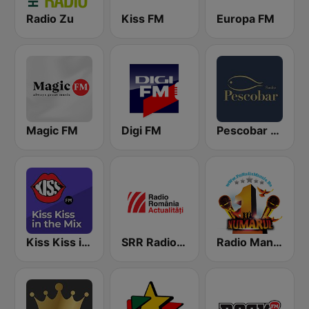
Radio Zu
Kiss FM
Europa FM
Magic FM
Digi FM
Pescobar Radio
Kiss Kiss in the Mix Radio
SRR Radio România Actualităţi
Radio Manele