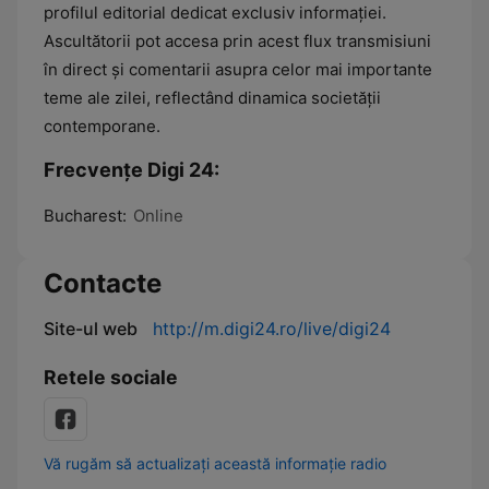
profilul editorial dedicat exclusiv informației.
Ascultătorii pot accesa prin acest flux transmisiuni
în direct și comentarii asupra celor mai importante
teme ale zilei, reflectând dinamica societății
contemporane.
Frecvențe Digi 24:
Bucharest:
Online
Contacte
Site-ul web
http://m.digi24.ro/live/digi24
Retele sociale
Vă rugăm să actualizați această informație radio