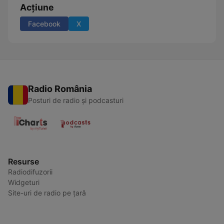
Acțiune
Facebook
X
Radio România
Posturi de radio și podcasturi
Resurse
Radiodifuzorii
Widgeturi
Site-uri de radio pe țară