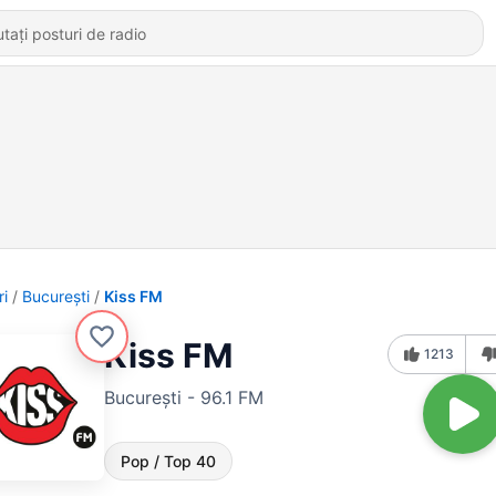
ri
Bucureşti
Kiss FM
Kiss FM
1213
Bucureşti - 96.1 FM
Pop / Top 40