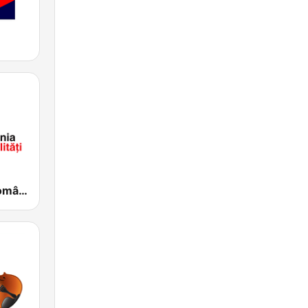
SRR Radio România Actualităţi