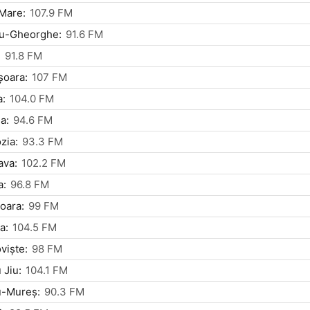
Mare:
107.9 FM
tu-Gheorghe:
91.6 FM
:
91.8 FM
șoara:
107 FM
a:
104.0 FM
a:
94.6 FM
zia:
93.3 FM
ava:
102.2 FM
a:
96.8 FM
oara:
99 FM
a:
104.5 FM
vişte:
98 FM
 Jiu:
104.1 FM
u-Mureş:
90.3 FM