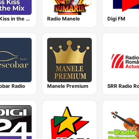
Kiss Kiss in the Mix Radio
Radio Manele
Digi FM
obar Radio
Manele Premium