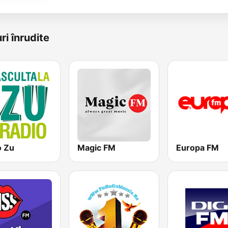
ri înrudite
o Zu
Magic FM
Europa FM