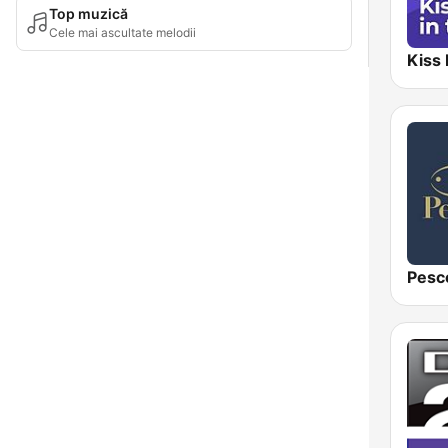
Top muzică
Cele mai ascultate melodii
Pesc