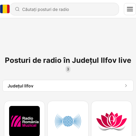
Posturi de radio în Județul Ilfov live
3
Județul Ilfov