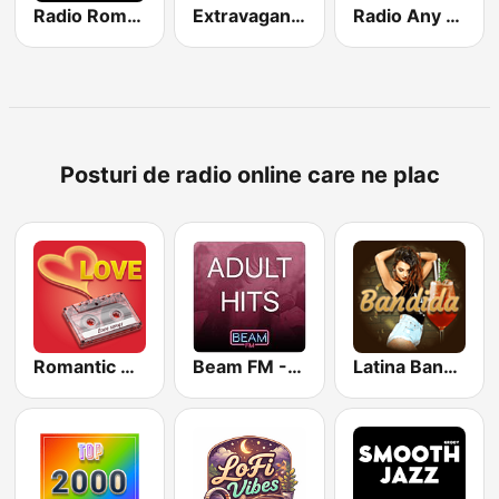
Radio România Muzical
Extravaganza Radio
Radio Any Beauty Style
Posturi de radio online care ne plac
Romantic Vibes
Beam FM - Adult Hits
Latina Bandida!