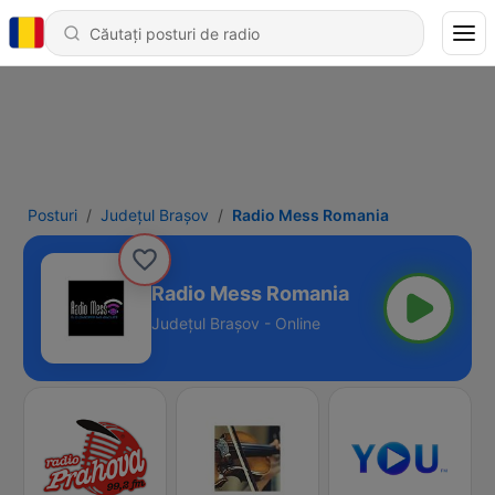
Posturi
Județul Brașov
Radio Mess Romania
Radio Mess Romania
Județul Brașov - Online