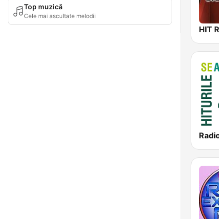
Top muzică
Cele mai ascultate melodii
Radi