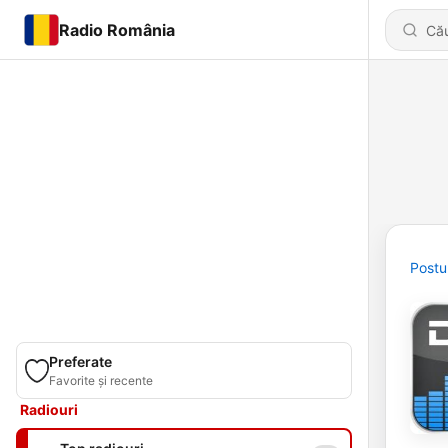
Radio România
Postu
Preferate
Favorite și recente
Radiouri