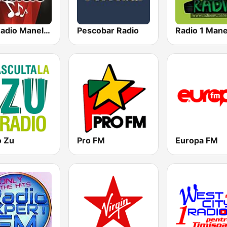
HIT Radio Manele Romania
Pescobar Radio
Radio 1 Mane
o Zu
Pro FM
Europa FM