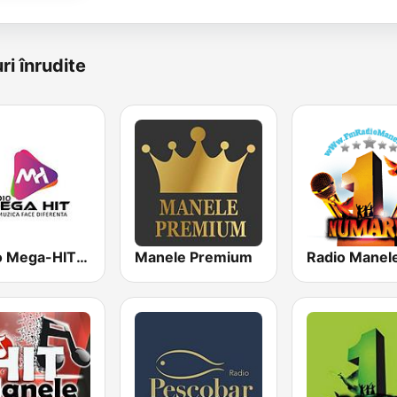
ri înrudite
Radio Mega-HIT Romania
Manele Premium
Radio Manel