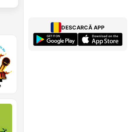
DESCARCĂ APP
e