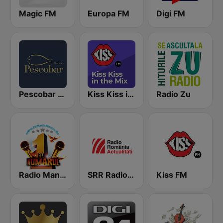
Magic FM
Europa FM
Digi FM
Pescobar Radio
Kiss Kiss in the Mix Radio
Radio Zu
Radio Manele
SRR Radio România Actualităţi
Kiss FM