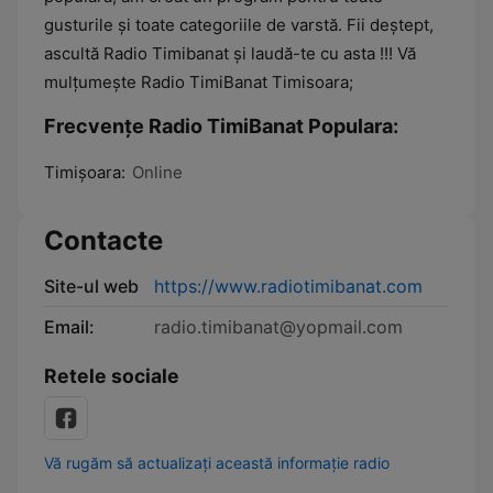
gusturile și toate categoriile de varstă. Fii deştept,
ascultă Radio Timibanat şi laudă-te cu asta !!! Vă
mulţumeşte Radio TimiBanat Timisoara;
Frecvențe Radio TimiBanat Populara:
Timişoara:
Online
Contacte
Site-ul web
https://www.radiotimibanat.com
Email:
radio.timibanat@yopmail.com
Retele sociale
Vă rugăm să actualizați această informație radio