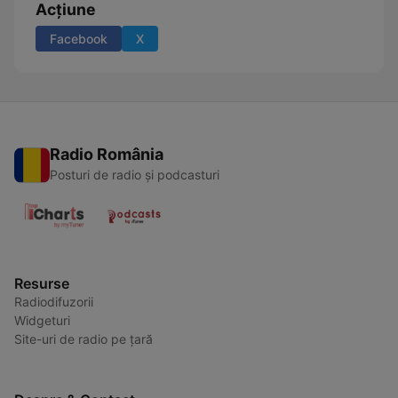
Acțiune
Facebook
X
Radio România
Posturi de radio și podcasturi
Resurse
Radiodifuzorii
Widgeturi
Site-uri de radio pe țară