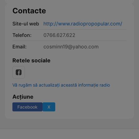
Contacte
Site-ul web
http://www.radiopropopular.com/
Telefon:
0766.627.622
Email:
cosminn19@yahoo.com
Retele sociale
Vă rugăm să actualizați această informație radio
Acțiune
Facebook
X