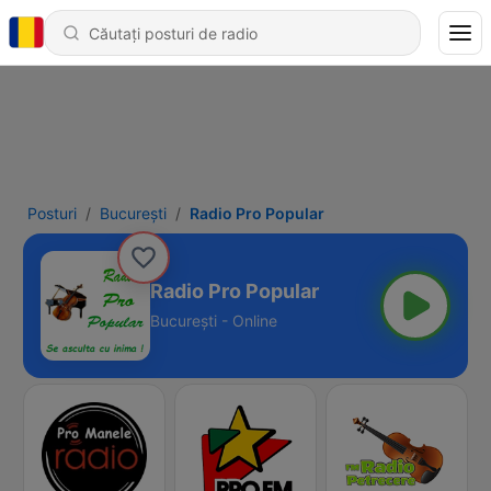
Posturi
Bucureşti
Radio Pro Popular
Radio Pro Popular
Bucureşti - Online