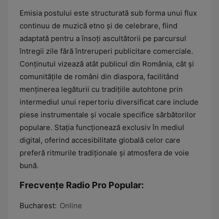
Emisia postului este structurată sub forma unui flux
continuu de muzică etno și de celebrare, fiind
adaptată pentru a însoți ascultătorii pe parcursul
întregii zile fără întreruperi publicitare comerciale.
Conținutul vizează atât publicul din România, cât și
comunitățile de români din diaspora, facilitând
menținerea legăturii cu tradițiile autohtone prin
intermediul unui repertoriu diversificat care include
piese instrumentale și vocale specifice sărbătorilor
populare. Stația funcționează exclusiv în mediul
digital, oferind accesibilitate globală celor care
preferă ritmurile tradiționale și atmosfera de voie
bună.
Frecvențe Radio Pro Popular:
Bucharest:
Online