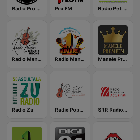
Radio Pro Manele
Pro FM
Radio Petrecere Romania
Radio Manele Vechi Romania
Radio Manele
Manele Premium
Radio Zu
Radio Popular Petrecere
SRR Radio România Actualităţi