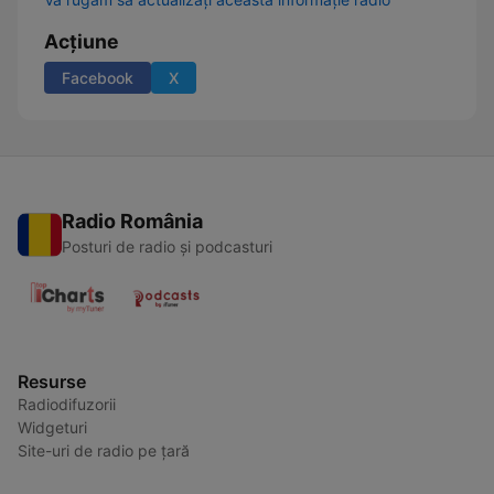
Acțiune
Facebook
X
Radio România
Posturi de radio și podcasturi
Resurse
Radiodifuzorii
Widgeturi
Site-uri de radio pe țară