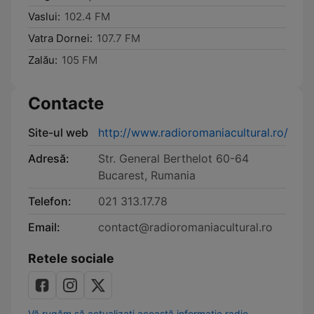
Vaslui:
102.4 FM
Vatra Dornei:
107.7 FM
Zalău:
105 FM
Contacte
Site-ul web
http://www.radioromaniacultural.ro/
Adresă:
Str. General Berthelot 60-64
Bucarest, Rumania
Telefon:
021 313.17.78
Email:
contact@radioromaniacultural.ro
Retele sociale
Vă rugăm să actualizați această informație radio