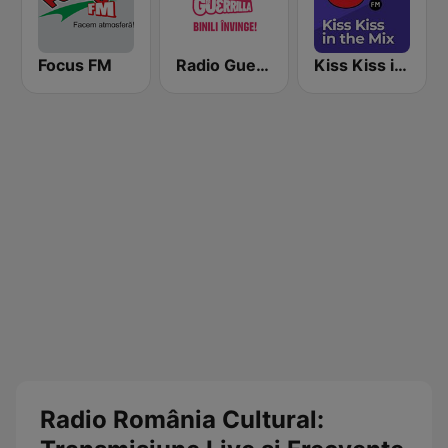
Focus FM
Radio Guerrilla
Kiss Kiss in the Mix Radio
Radio România Cultural: