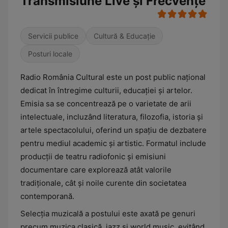
Transmisiune Live și Frecvențe
Servicii publice
Cultură & Educație
Posturi locale
Radio România Cultural este un post public național
dedicat în întregime culturii, educației și artelor.
Emisia sa se concentrează pe o varietate de arii
intelectuale, incluzând literatura, filozofia, istoria și
artele spectacolului, oferind un spațiu de dezbatere
pentru mediul academic și artistic. Formatul include
producții de teatru radiofonic și emisiuni
documentare care explorează atât valorile
tradiționale, cât și noile curente din societatea
contemporană.
Selecția muzicală a postului este axată pe genuri
precum muzica clasică, jazz și world music, evitând