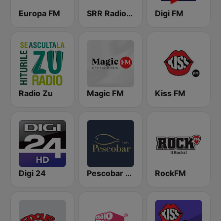
Europa FM
SRR Radio România Actualităţi
Digi FM
Radio Zu
Magic FM
Kiss FM
Digi 24
Pescobar Radio
RockFM