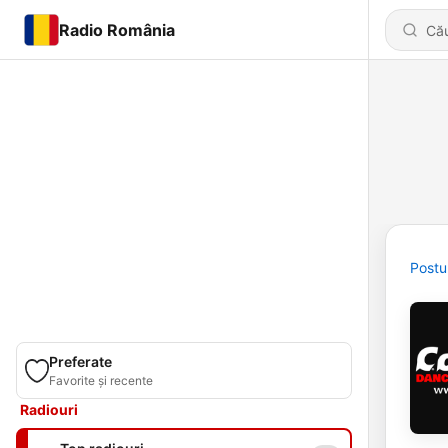
Radio România
Postu
Preferate
Favorite și recente
Radiouri