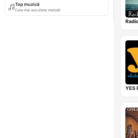
Top muzică
Cele mai ascultate melodii