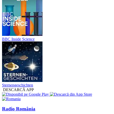
BBC Inside Science
Sternengeschichten
DESCARCĂ APP
Radio România