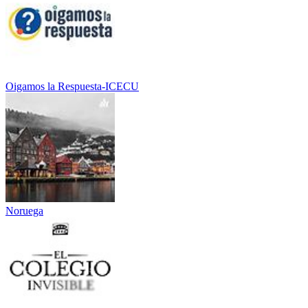
Oigamos la Respuesta-ICECU
Noruega