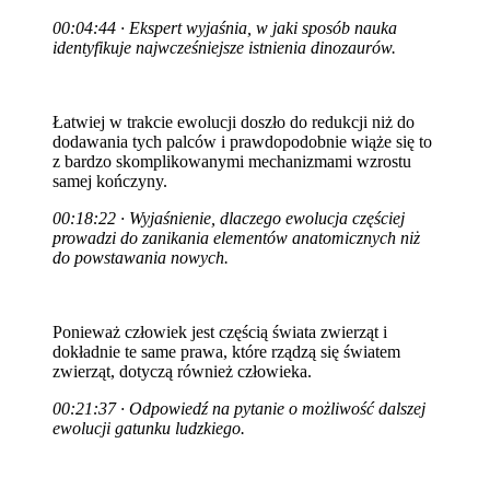
00:04:44 · Ekspert wyjaśnia, w jaki sposób nauka
identyfikuje najwcześniejsze istnienia dinozaurów.
Łatwiej w trakcie ewolucji doszło do redukcji niż do
dodawania tych palców i prawdopodobnie wiąże się to
z bardzo skomplikowanymi mechanizmami wzrostu
samej kończyny.
00:18:22 · Wyjaśnienie, dlaczego ewolucja częściej
prowadzi do zanikania elementów anatomicznych niż
do powstawania nowych.
Ponieważ człowiek jest częścią świata zwierząt i
dokładnie te same prawa, które rządzą się światem
zwierząt, dotyczą również człowieka.
00:21:37 · Odpowiedź na pytanie o możliwość dalszej
ewolucji gatunku ludzkiego.