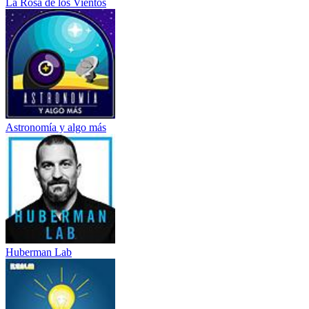
La Rosa de los Vientos
Astronomía y algo más
Huberman Lab