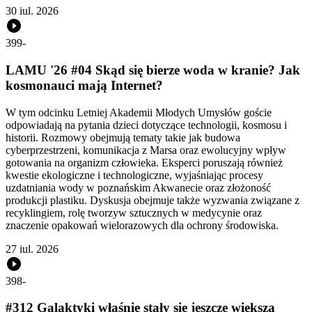
30 iul. 2026
399
-
LAMU '26 #04 Skąd się bierze woda w kranie? Jak
kosmonauci mają Internet?
W tym odcinku Letniej Akademii Młodych Umysłów goście
odpowiadają na pytania dzieci dotyczące technologii, kosmosu i
historii. Rozmowy obejmują tematy takie jak budowa
cyberprzestrzeni, komunikacja z Marsa oraz ewolucyjny wpływ
gotowania na organizm człowieka. Eksperci poruszają również
kwestie ekologiczne i technologiczne, wyjaśniając procesy
uzdatniania wody w poznańskim Akwanecie oraz złożoność
produkcji plastiku. Dyskusja obejmuje także wyzwania związane z
recyklingiem, rolę tworzyw sztucznych w medycynie oraz
znaczenie opakowań wielorazowych dla ochrony środowiska.
27 iul. 2026
398
-
#312 Galaktyki właśnie stały się jeszcze większą