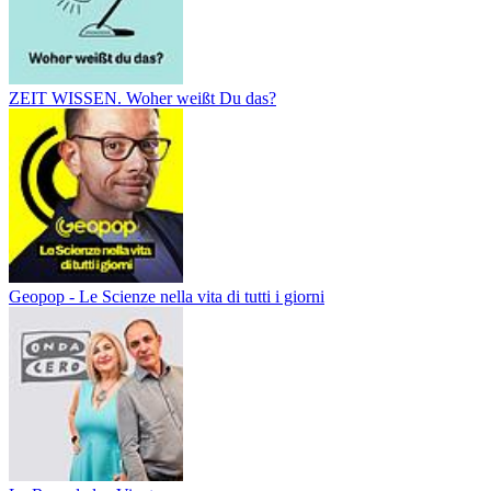
ZEIT WISSEN. Woher weißt Du das?
Geopop - Le Scienze nella vita di tutti i giorni