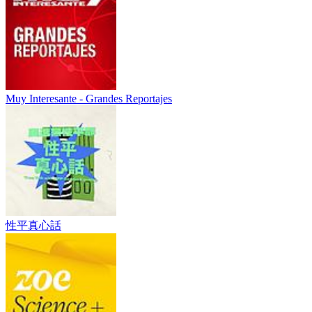
Muy Interesante - Grandes Reportajes
性平真心話