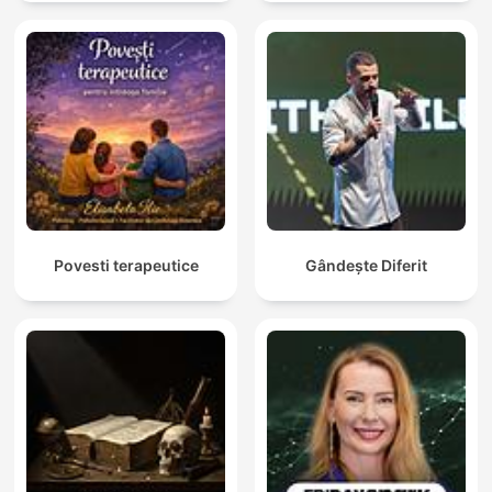
Povesti terapeutice
Gândește Diferit