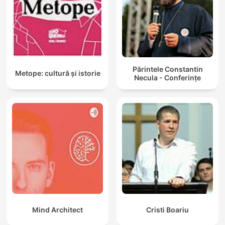
Părintele Constantin
Metope: cultură și istorie
Necula - Conferințe
Mind Architect
Cristi Boariu