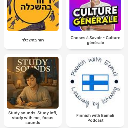
Choses à Savoir - Culture
חור בהשכלה
générale
Study sounds, Study lofi,
Finnish with Eemeli
study with me , focus
Podcast
sounds