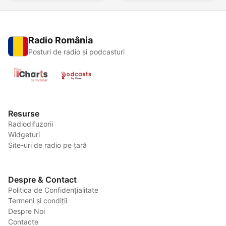
Radio România
Posturi de radio și podcasturi
Resurse
Radiodifuzorii
Widgeturi
Site-uri de radio pe țară
Despre & Contact
Politica de Confidențialitate
Termeni și condiții
Despre Noi
Contacte