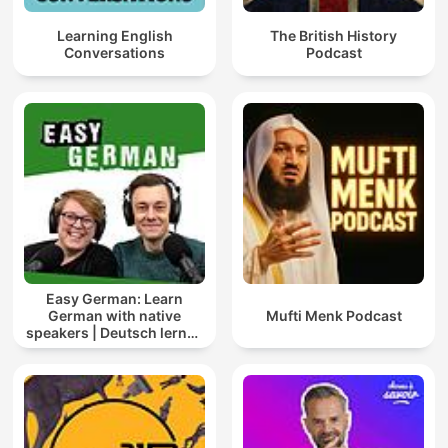
Learning English
The British History
Conversations
Podcast
Easy German: Learn
German with native
Mufti Menk Podcast
speakers | Deutsch lernen
mit Muttersprachlern