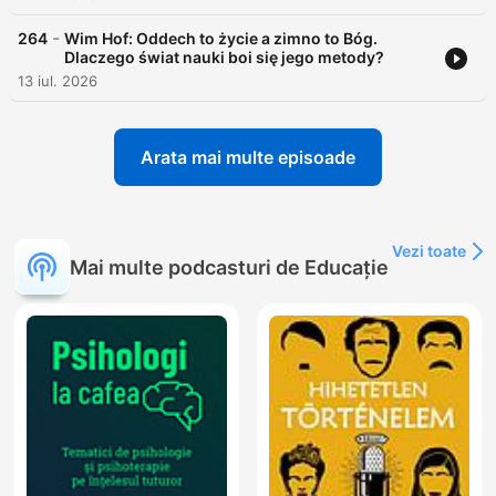
-
264
Wim Hof: Oddech to życie a zimno to Bóg.
Dlaczego świat nauki boi się jego metody?
13 iul. 2026
Arata mai multe episoade
Vezi toate
Mai multe podcasturi de Educație