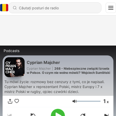
Podcasts
Cyprian Majcher
Cyprian Majcher
|
268 - Niebezpieczne związki Izraela
w Polsce. O czym nie wolno mówić? Wojciech Sumliński
Tu mówi życie: rozmowy bez cenzury z tymi, co je napisali.
Cyprian Majcher x reprezentant Polski, mistrz Europy i 7 x
mistrz Polski w rugby, ojciec czwórki dzieci.
1
x
Volum