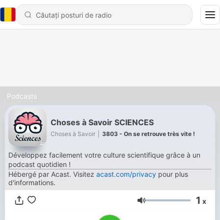
Podcasts
Choses à Savoir SCIENCES
Choses à Savoir
|
3803 - On se retrouve très vite !
Développez facilement votre culture scientifique grâce à un
podcast quotidien !
Hébergé par Acast. Visitez
acast.com/privacy
pour plus
d'informations.
1
x
Volum