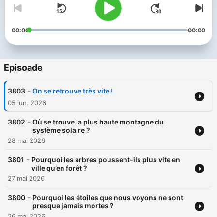
00:00
00:00
Episoade
-
3803
On se retrouve très vite !
05 iun. 2026
-
3802
Où se trouve la plus haute montagne du
système solaire ?
28 mai 2026
-
3801
Pourquoi les arbres poussent-ils plus vite en
ville qu’en forêt ?
27 mai 2026
-
3800
Pourquoi les étoiles que nous voyons ne sont
presque jamais mortes ?
26 mai 2026