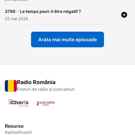
-
3799
Le temps peut-il être négatif ?
25 mai 2026
Arata mai multe episoade
Radio România
Posturi de radio și podcasturi
Resurse
Radiodifuzorii