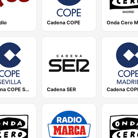
dio
Cadena COPE
Cadena COPE Sevilla
Cadena SER