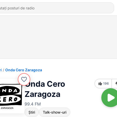
ri
Onda Cero Zaragoza
Onda Cero
196
Zaragoza
99.4 FM
Știri
Talk-show-uri