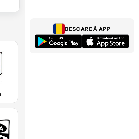
DESCARCĂ APP
o