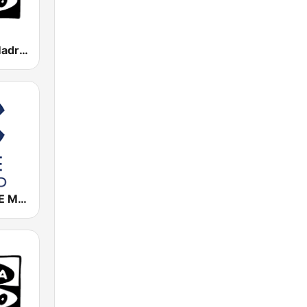
Onda Cero Madrid
Cadena COPE Madrid