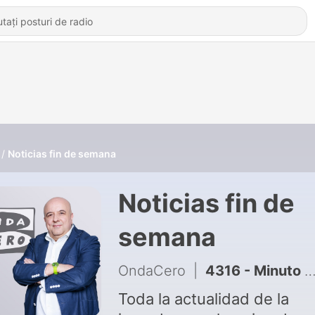
Noticias fin de semana
Noticias fin de
semana
OndaCero
|
4316 - Minuto económico: "La inteligencia artificial es una tecnología dominada especialmente por compañías estadounidenses"
Toda la actualidad de la