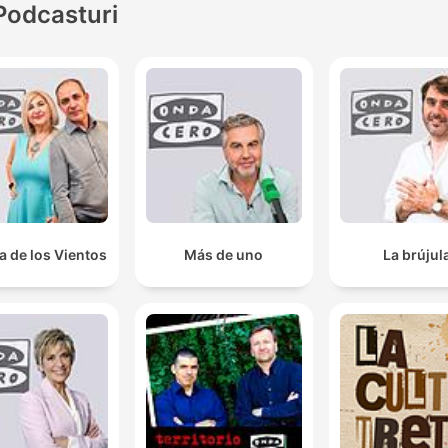
Podcasturi
a de los Vientos
Más de uno
La brújul