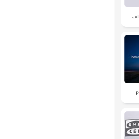
Jul
P