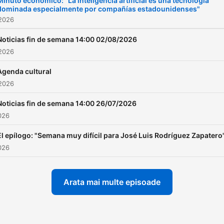
Minuto económico: "La inteligencia artificial es una tecnología
dominada especialmente por compañías estadounidenses"
 2026
Noticias fin de semana 14:00 02/08/2026
 2026
Agenda cultural
 2026
Noticias fin de semana 14:00 26/07/2026
2026
El epílogo: "Semana muy difícil para José Luis Rodríguez Zapatero
2026
Arata mai multe episoade