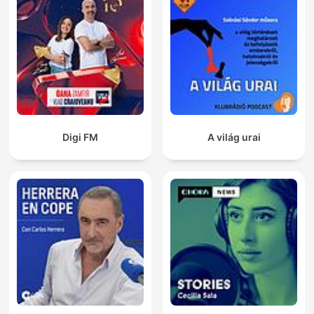
Digi FM
A világ urai