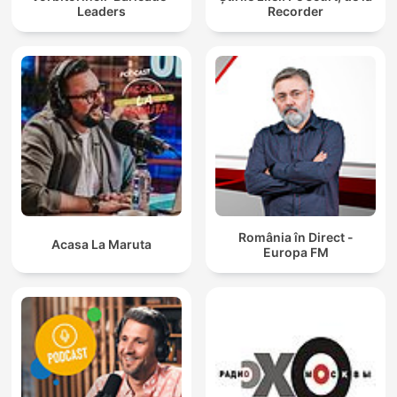
Leaders
Recorder
România în Direct -
Acasa La Maruta
Europa FM