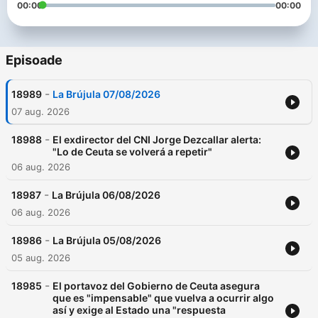
00:00
00:00
Episoade
-
18989
La Brújula 07/08/2026
07 aug. 2026
-
18988
El exdirector del CNI Jorge Dezcallar alerta:
"Lo de Ceuta se volverá a repetir"
06 aug. 2026
-
18987
La Brújula 06/08/2026
06 aug. 2026
-
18986
La Brújula 05/08/2026
05 aug. 2026
-
18985
El portavoz del Gobierno de Ceuta asegura
que es "impensable" que vuelva a ocurrir algo
así y exige al Estado una "respuesta