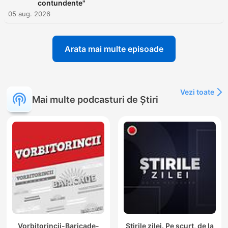
contundente"
05 aug. 2026
Arata mai multe episoade
Vezi toate
Mai multe podcasturi de Știri
Vorbitorincii-Baricade-
Știrile zilei. Pe scurt, de la