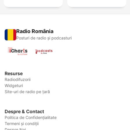
Radio România
Posturi de radio și podcasturi
Resurse
Radiodifuzorii
Widgeturi
Site-uri de radio pe țară
Despre & Contact
Politica de Confidențialitate
Termeni și condiții
Despre Noi