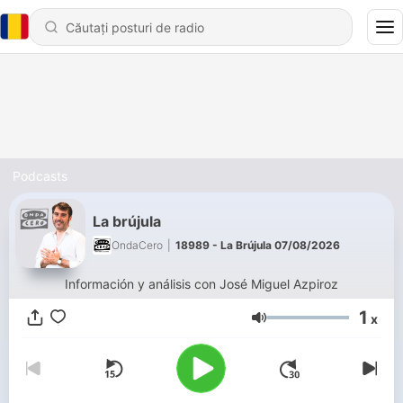
Podcasts
La brújula
OndaCero
|
18989 - La Brújula 07/08/2026
Información y análisis con José Miguel Azpiroz
1
x
Volum