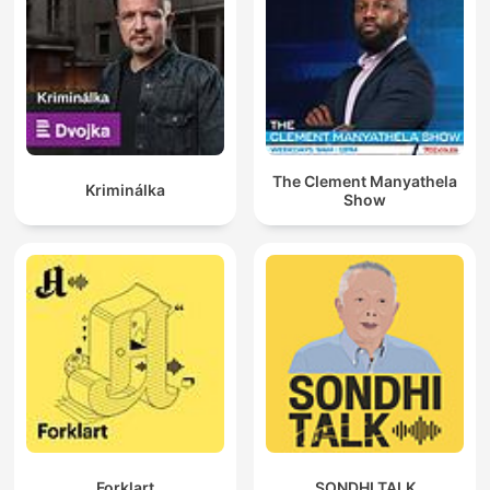
The Clement Manyathela
Kriminálka
Show
Forklart
SONDHI TALK