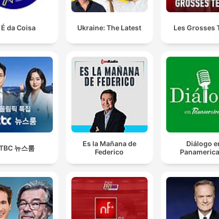
 É da Coisa
Ukraine: The Latest
Les Grosses 
Es la Mañana de
Diálogo e
JTBC 뉴스룸
Federico
Panameric