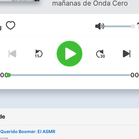
mañanas de Onda Cero
Volum
:00
00
de
Querido Boomer: El ASMR