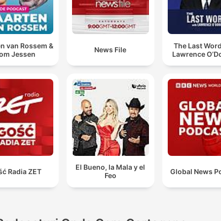
n van Rossem &
The Last Word
News File
om Jessen
Lawrence O’Do
El Bueno, la Mala y el
ść Radia ZET
Global News P
Feo