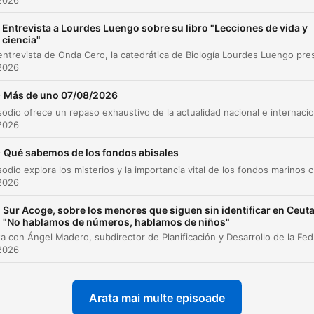
2026
Entrevista a Lourdes Luengo sobre su libro "Lecciones de vida y
ciencia"
2026
-
Más de uno 07/08/2026
2026
-
Qué sabemos de los fondos abisales
Este episodio explora los misterios y la importancia vital de los 
2026
Sur Acoge, sobre los menores que siguen sin identificar en Ceuta
"No hablamos de números, hablamos de niños"
Entrevista con Ángel Madero, subdirector de Planificación
2026
Arata mai multe episoade