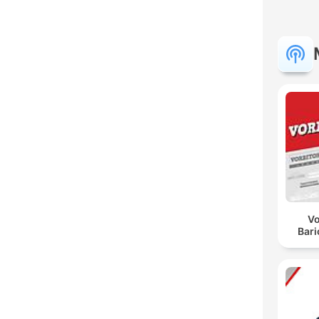
Vo
Bar