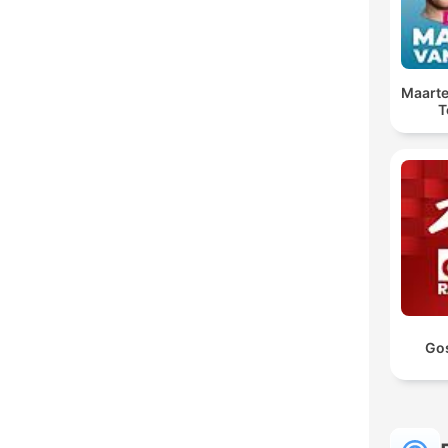
Maarte
T
Go