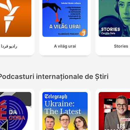
رادیو فردا
A világ urai
Stories
Podcasturi internaționale de Știri