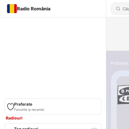
Radio România
Podcasts
Preferate
Favorite și recente
Radiouri
Top radiouri