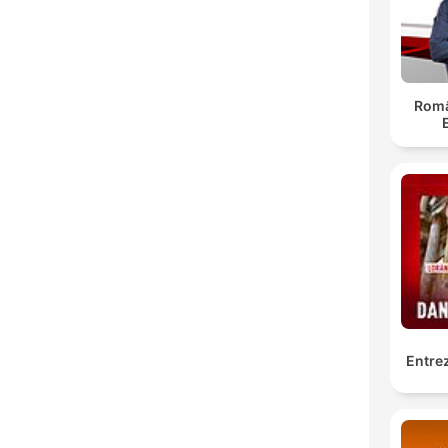
Român
Entrez