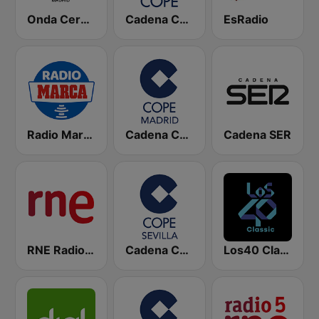
Onda Cero Madrid
Cadena COPE
EsRadio
Radio Marca Nacional
Cadena COPE Madrid
Cadena SER
RNE Radio Nacional
Cadena COPE Sevilla
Los40 Classic