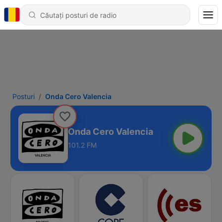
Posturi
Onda Cero Valencia
Onda Cero Valencia
101.2 FM