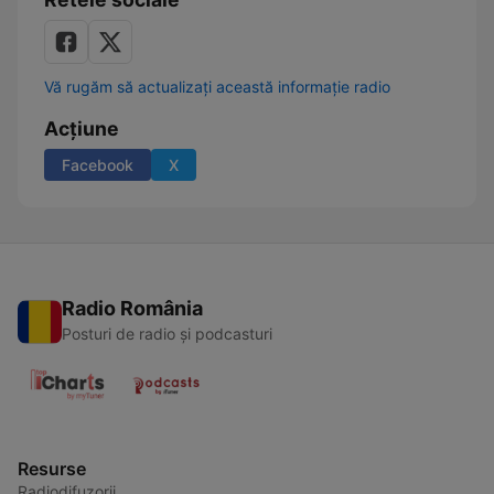
Vă rugăm să actualizați această informație radio
Acțiune
Facebook
X
Radio România
Posturi de radio și podcasturi
Resurse
Radiodifuzorii