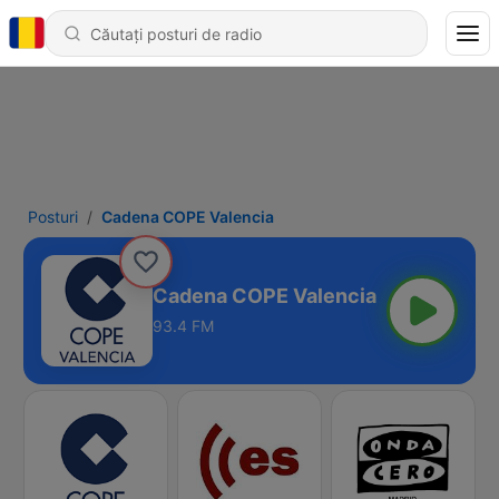
Posturi
Cadena COPE Valencia
Cadena COPE Valencia
93.4 FM