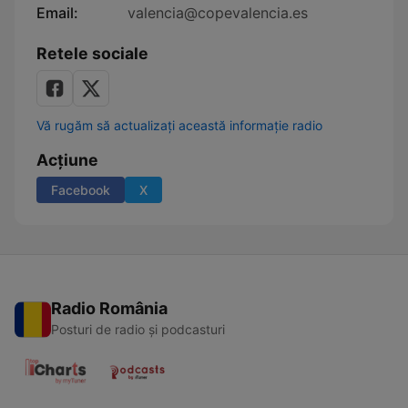
Email:
valencia@copevalencia.es
Retele sociale
Vă rugăm să actualizați această informație radio
Acțiune
Facebook
X
Radio România
Posturi de radio și podcasturi