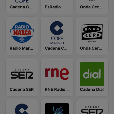
Cadena COPE
EsRadio
Onda Cero Madrid
Radio Marca Nacional
Cadena COPE Madrid
Onda Cero Valencia
Cadena SER
RNE Radio Nacional
Cadena Dial