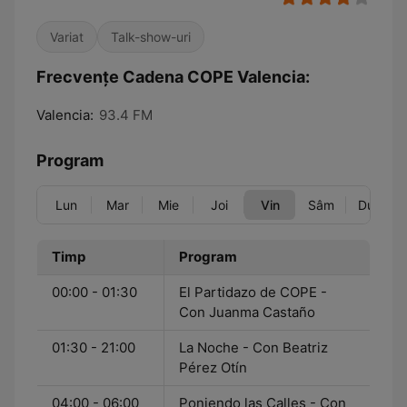
Variat
Talk-show-uri
Frecvențe Cadena COPE Valencia:
Valencia:
93.4 FM
Program
Lun
Mar
Mie
Joi
Vin
Sâm
Dum
Timp
Program
00:00 - 01:30
El Partidazo de COPE -
Con Juanma Castaño
01:30 - 21:00
La Noche - Con Beatriz
Pérez Otín
04:00 - 06:00
Poniendo las Calles - Con