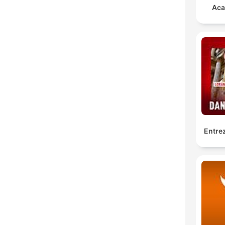
Aca
Entrez