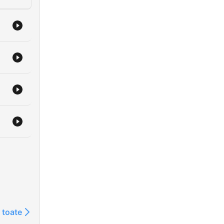
 toate