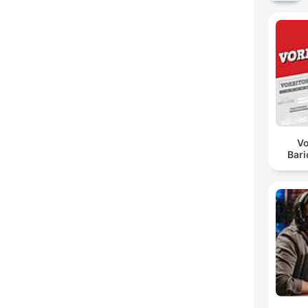
Vo
Bar