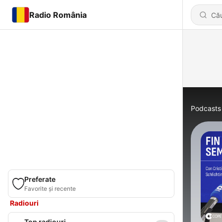
Radio România
Podcasts
Preferate
Favorite și recente
Radiouri
Top radiouri