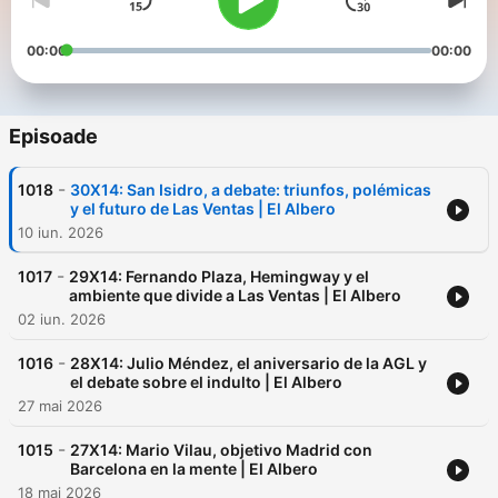
00:00
00:00
Episoade
-
1018
30X14: San Isidro, a debate: triunfos, polémicas
y el futuro de Las Ventas | El Albero
10 iun. 2026
-
1017
29X14: Fernando Plaza, Hemingway y el
ambiente que divide a Las Ventas | El Albero
02 iun. 2026
-
1016
28X14: Julio Méndez, el aniversario de la AGL y
el debate sobre el indulto | El Albero
27 mai 2026
-
1015
27X14: Mario Vilau, objetivo Madrid con
Barcelona en la mente | El Albero
18 mai 2026