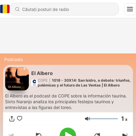
Podcasts
El Albero
COPE
|
1018 - 30X14: San Isidro, a debate: triunfos,
polémicas y el futuro de Las Ventas | El Albero
El Albero es el podcast de COPE sobre la información taurina.
Sixto Naranjo analiza los principales festejos taurinos y
entrevistas a las figuras del toreo.
1
x
Volum