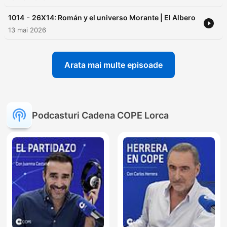
-
1014
26X14: Román y el universo Morante | El Albero
13 mai 2026
Arata mai multe episoade
Podcasturi Cadena COPE Lorca