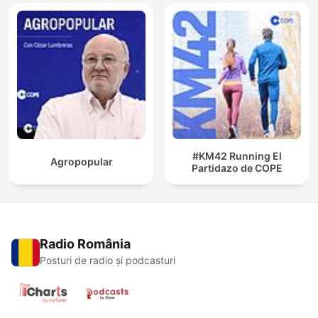
#KM42 Running El
Agropopular
Partidazo de COPE
Radio România
Posturi de radio și podcasturi