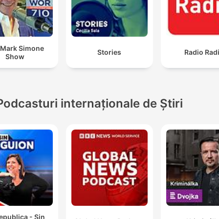
 Mark Simone
Stories
Radio Rad
Show
Podcasturi internaționale de Știri
epublica - Sin