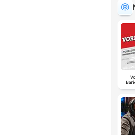
Vo
Bar