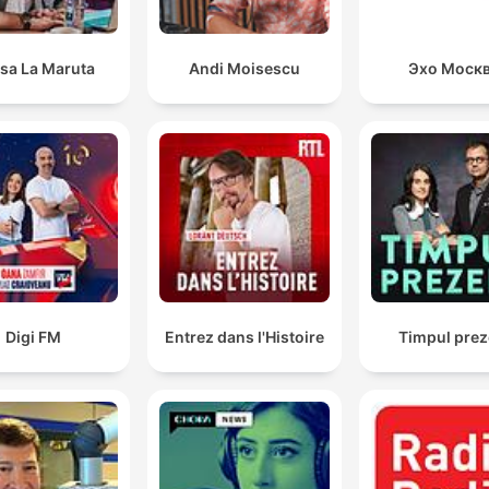
sa La Maruta
Andi Moisescu
Эхо Моск
Digi FM
Entrez dans l'Histoire
Timpul prez