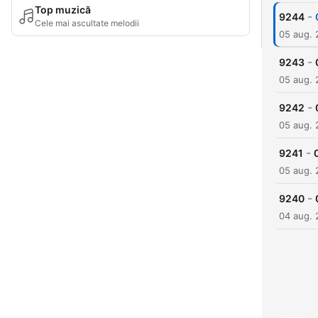
Top muzică
-
9244
Cele mai ascultate melodii
05 aug.
-
9243
05 aug.
-
9242
05 aug.
-
9241
05 aug.
-
9240
04 aug.