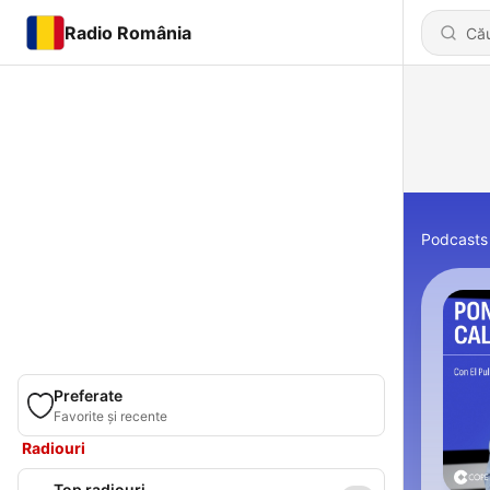
Radio România
Podcasts
Preferate
Favorite și recente
Radiouri
Top radiouri