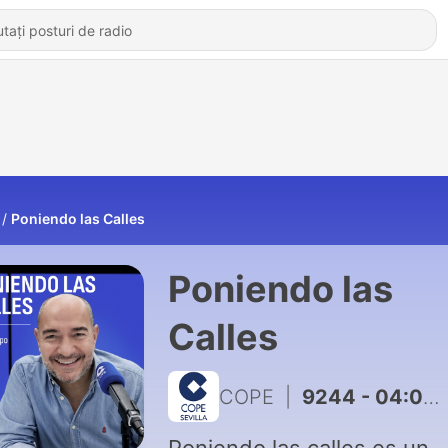
Poniendo las Calles
Poniendo las
Calles
COPE
|
9244 - 04:00H | 05 AGO 2026 | Poniendo las Calles