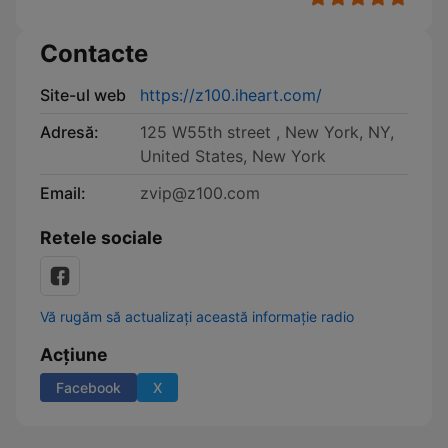
Contacte
Site-ul web
https://z100.iheart.com/
Adresă:
125 W55th street , New York, NY,
United States, New York
Email:
zvip@z100.com
Retele sociale
Vă rugăm să actualizați această informație radio
Acțiune
Facebook
X