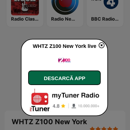
Radio Classic Rock
Radio New York Live
BBC Radio 4
WHTZ Z100 New York live
DESCARCĂ APP
WHTZ Z100 New York