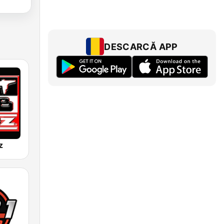
DESCARCĂ APP
z