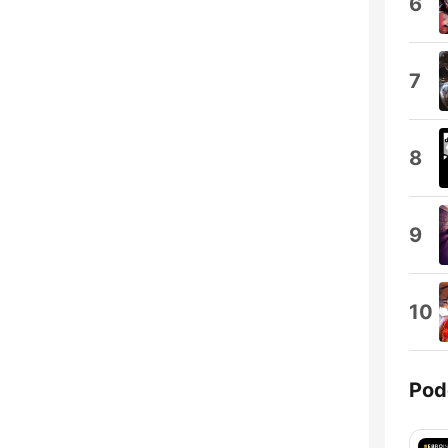
6
7
8
9
10
Pod