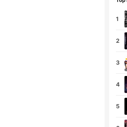
Top 
1
2
3
4
5