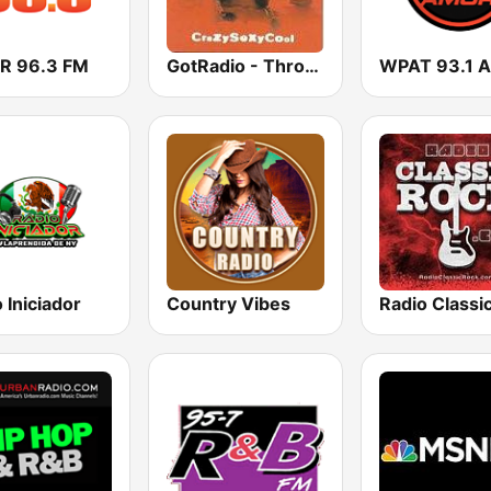
 96.3 FM
GotRadio - Throwback Jamz
 Iniciador
Country Vibes