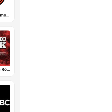
WPAT 93.1 Amor FM
Radio Classic Rock