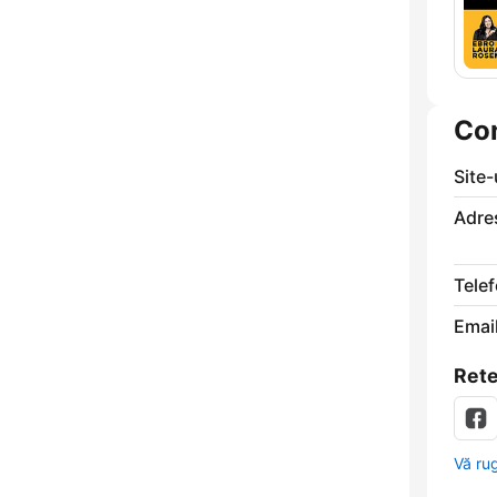
Co
Site
Adre
Telef
Email
Rete
Vă ru