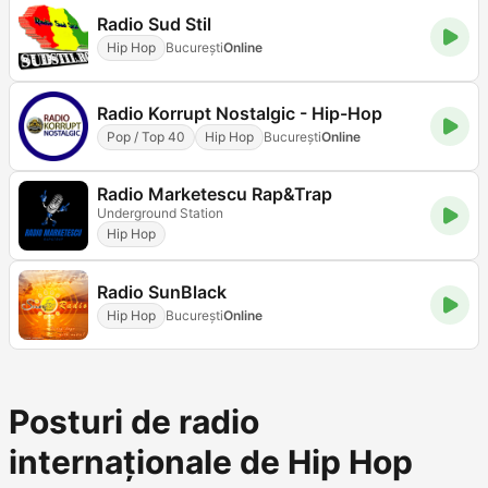
Radio Sud Stil
Hip Hop
Bucureşti
Online
Radio Korrupt Nostalgic - Hip-Hop
Pop / Top 40
Hip Hop
Bucureşti
Online
Radio Marketescu Rap&Trap
Underground Station
Hip Hop
Radio SunBlack
Hip Hop
Bucureşti
Online
Posturi de radio
internaționale de Hip Hop