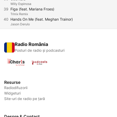
Willy Espinosa
39
Figa (feat. Mariana Froes)
Trinix Remix
40
Hands On Me (feat. Meghan Trainor)
Jason Derulo
Radio România
Posturi de radio și podcasturi
Resurse
Radiodifuzorii
Widgeturi
Site-uri de radio pe țară
Despre & Contact