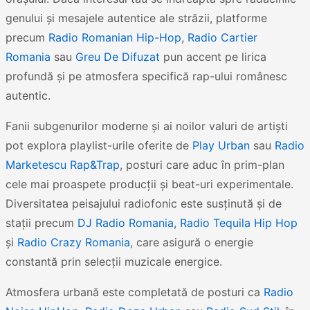
genului și mesajele autentice ale străzii, platforme
precum
Radio Romanian Hip-Hop
,
Radio Cartier
Romania
sau
Greu De Difuzat
pun accent pe lirica
profundă și pe atmosfera specifică rap-ului românesc
autentic.
Fanii subgenurilor moderne și ai noilor valuri de artiști
pot explora playlist-urile oferite de
Play Urban
sau
Radio
Marketescu Rap&Trap
, posturi care aduc în prim-plan
cele mai proaspete producții și beat-uri experimentale.
Diversitatea peisajului radiofonic este susținută și de
stații precum
DJ Radio Romania
,
Radio Tequila Hip Hop
și
Radio Crazy Romania
, care asigură o energie
constantă prin selecții muzicale energice.
Atmosfera urbană este completată de posturi ca
Radio