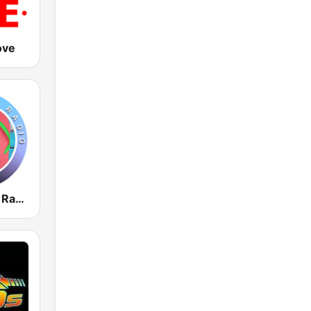
ove
Miami Beach Radio