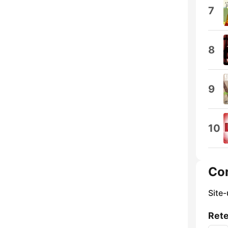
7
8
9
10
Co
Site
Rete