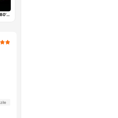
Back To The 80's Radio
zile