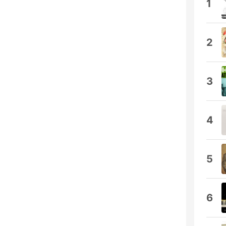
1
2
3
4
5
6