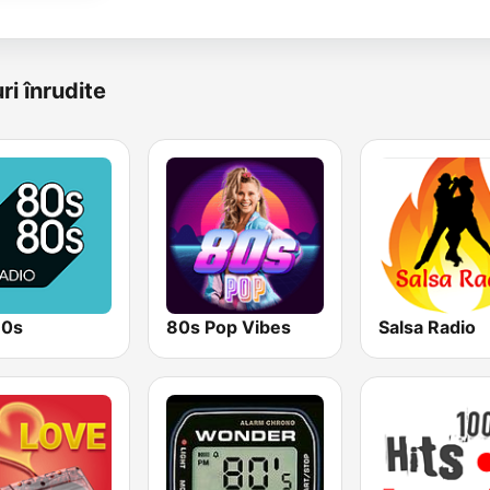
ri înrudite
80s
80s Pop Vibes
Salsa Radio