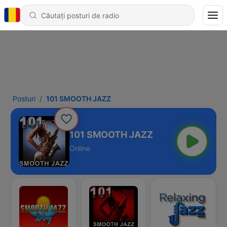
Posturi
101 SMOOTH JAZZ
101 SMOOTH JAZZ
Online