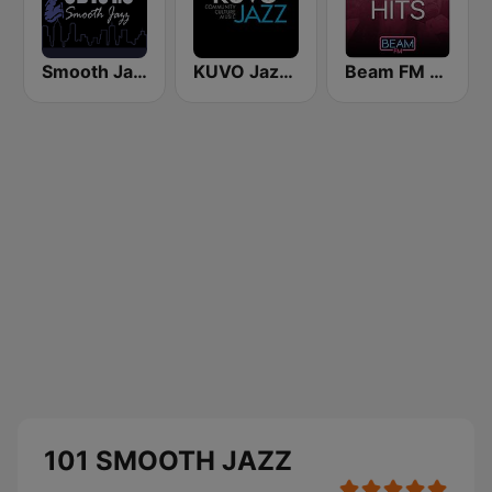
Smooth Jazz CD 101.9 FM
KUVO Jazz 89.3 FM
Beam FM - Adult Hits
101 SMOOTH JAZZ