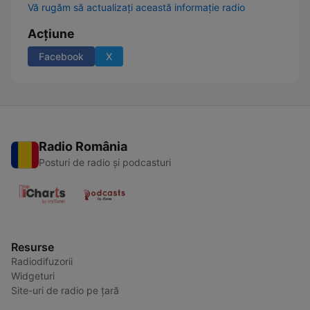
Vă rugăm să actualizați această informație radio
Acțiune
Facebook
X
Radio România
Posturi de radio și podcasturi
Resurse
Radiodifuzorii
Widgeturi
Site-uri de radio pe țară