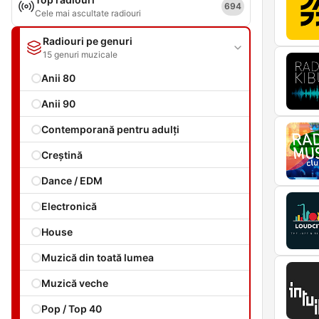
694
Cele mai ascultate radiouri
Radiouri pe genuri
15 genuri muzicale
Anii 80
Anii 90
Contemporană pentru adulți
Creștină
Dance / EDM
Electronică
House
Muzică din toată lumea
Muzică veche
Pop / Top 40