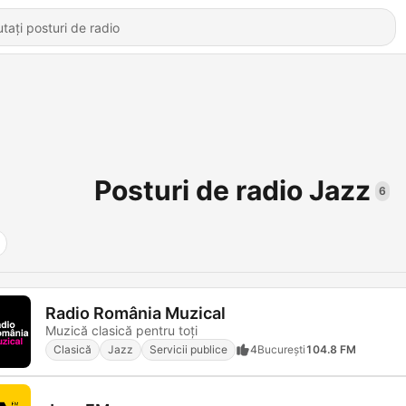
Posturi de radio Jazz
6
Radio România Muzical
Muzică clasică pentru toţi
Clasică
Jazz
Servicii publice
4
Bucureşti
104.8 FM