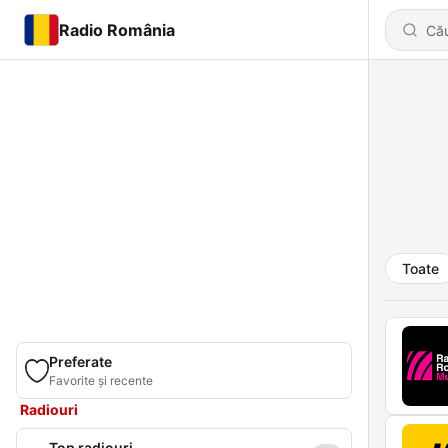
Radio România
Toate
Preferate
Favorite și recente
Radiouri
Top radiouri