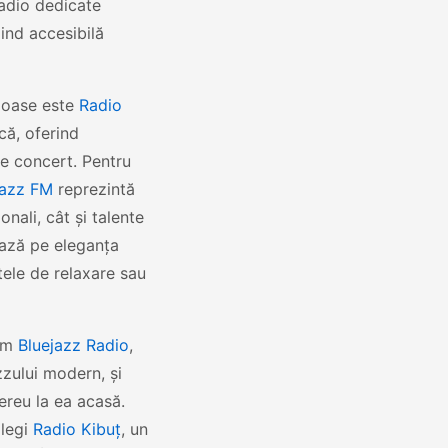
radio dedicate
iind accesibilă
nioase este
Radio
că, oferind
de concert. Pentru
azz FM
reprezintă
onali, cât și talente
ază pe eleganța
ele de relaxare sau
cum
Bluejazz Radio
,
zului modern, și
mereu la ea acasă.
alegi
Radio Kibuț
, un