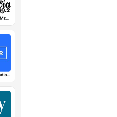
Melodia FM (Μελωδία 99.2)
ΣΚΑΪ (Skai Radio 100.3)