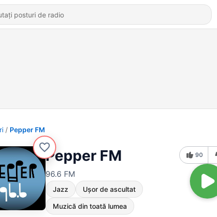
ri
Pepper FM
Pepper FM
90
96.6 FM
Jazz
Ușor de ascultat
Muzică din toată lumea