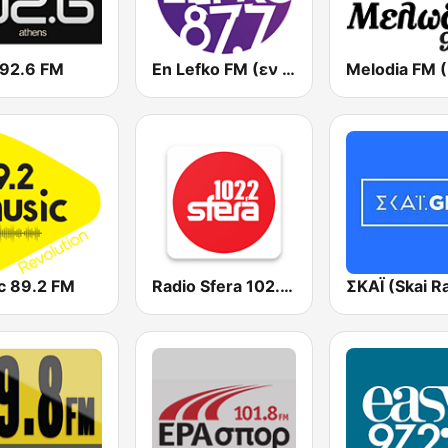
 92.6 FM
En Lefko FM (εν λευκω)
c 89.2 FM
Radio Sfera 102.2 FM