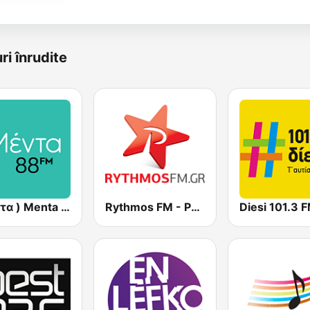
ri înrudite
( μέντα ) Menta 88 FM
Rythmos FM - Ρυθμος 94.9
Diesi 101.3 