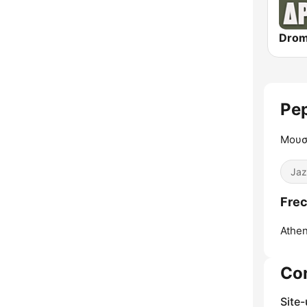
Pe
Μουσ
Jaz
Frec
Athen
Co
Site