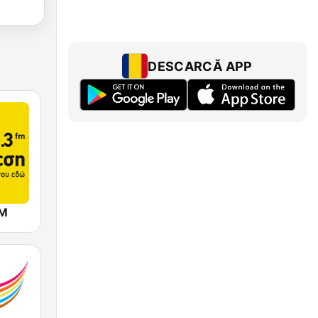
DESCARCĂ APP
FM