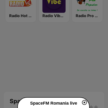
Radio Hot Style
Radio Vibe FM Romania
Radio Pro Popular
SpaceFM Romania live
SpaceFM Romania live