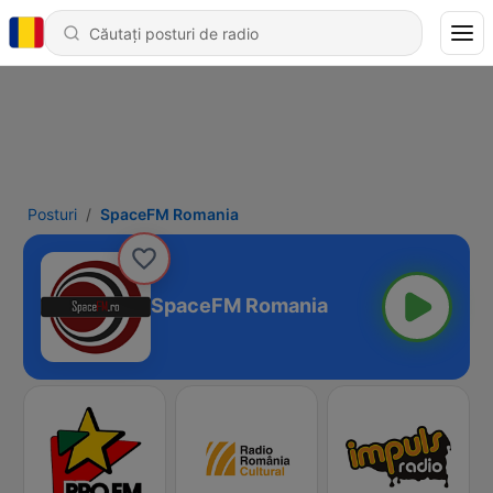
Posturi
SpaceFM Romania
SpaceFM Romania