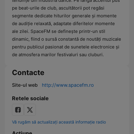
tendințe din industria dance. Pe lângă accentul pus
pe beat-urile de club, ascultătorii pot regăsi
segmente dedicate hiturilor generale și momente
de audiție relaxată, adaptate diferitelor momente
ale zilei. SpaceFM se definește printr-un stil
dinamic, fiind o sursă constantă de noutăți muzicale
pentru publicul pasionat de sunetele electronice și
de atmosfera marilor festivaluri sau cluburi.
Contacte
Site-ul web
http://www.spacefm.ro
Retele sociale
Vă rugăm să actualizați această informație radio
Acțiune