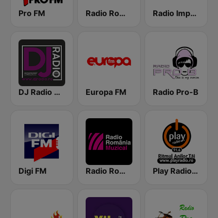
Pro FM
Radio România Cultural
Radio Impuls 101.5 FM
DJ Radio Romania
Europa FM
Radio Pro-B
Digi FM
Radio România Muzical
Play Radio Constanta