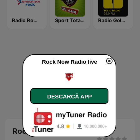
Radio Romanian Rock
Sport Total FM
Radio Gold FM 96.9
Rock Now Radio live
DESCARCĂ APP
Rock Now Radio Live