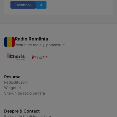
Facebook
X
Radio România
Posturi de radio și podcasturi
Resurse
Radiodifuzorii
Widgeturi
Site-uri de radio pe țară
Despre & Contact
Politica de Confidențialitate