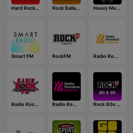
Hard Rock by Rock FM
Rock Ballads
Heavy Metal Radio
Smart FM
RockFM
Radio România Cultural
Radio Rock FM
Radio România Muzical
Rock 80s & 90s