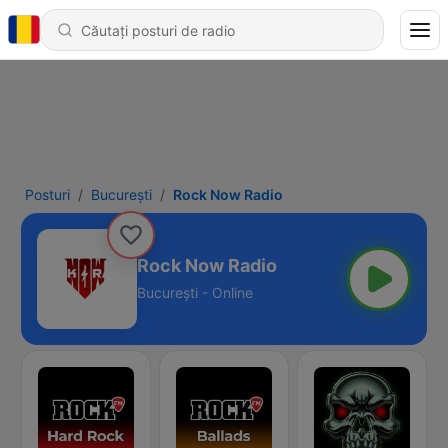
Posturi
Bucureşti
Rock Now Radio
Rock Now Radio
Bucureşti - Online