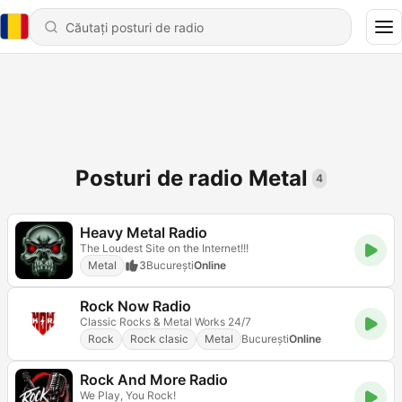
Posturi de radio Metal
4
Heavy Metal Radio
The Loudest Site on the Internet!!!
Metal
3
Bucureşti
Online
Rock Now Radio
Classic Rocks & Metal Works 24/7
Rock
Rock clasic
Metal
Bucureşti
Online
Rock And More Radio
We Play, You Rock!