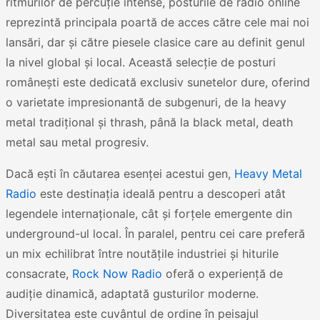
ritmurilor de percuție intense, posturile de radio online
reprezintă principala poartă de acces către cele mai noi
lansări, dar și către piesele clasice care au definit genul
la nivel global și local. Această selecție de posturi
românești este dedicată exclusiv sunetelor dure, oferind
o varietate impresionantă de subgenuri, de la heavy
metal tradițional și thrash, până la black metal, death
metal sau metal progresiv.
Dacă ești în căutarea esenței acestui gen,
Heavy Metal
Radio
este destinația ideală pentru a descoperi atât
legendele internaționale, cât și forțele emergente din
underground-ul local. În paralel, pentru cei care preferă
un mix echilibrat între noutățile industriei și hiturile
consacrate,
Rock Now Radio
oferă o experiență de
audiție dinamică, adaptată gusturilor moderne.
Diversitatea este cuvântul de ordine în peisajul