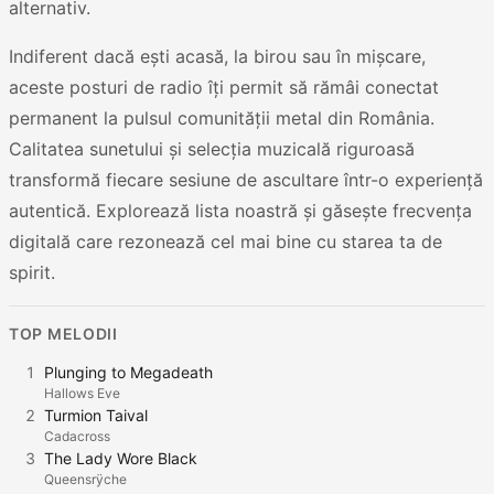
alternativ.
Indiferent dacă ești acasă, la birou sau în mișcare,
aceste posturi de radio îți permit să rămâi conectat
permanent la pulsul comunității metal din România.
Calitatea sunetului și selecția muzicală riguroasă
transformă fiecare sesiune de ascultare într-o experiență
autentică. Explorează lista noastră și găsește frecvența
digitală care rezonează cel mai bine cu starea ta de
spirit.
TOP MELODII
1
Plunging to Megadeath
Hallows Eve
2
Turmion Taival
Cadacross
3
The Lady Wore Black
Queensrÿche