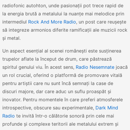
radiofonic autohton, unde pasionații pot trece rapid de
la energia brută a metalului la nuanțe mai melodice prin
intermediul
Rock And More Radio
, un post care reușește
să integreze armonios diferite ramificații ale muzicii rock
și metal.
Un aspect esențial al scenei românești este susținerea
trupelor aflate la început de drum, care păstrează
spiritul genului viu. În acest sens,
Radio Nesemnate
joacă
un rol crucial, oferind o platformă de promovare vitală
pentru artiștii care nu sunt încă semnați la case de
discuri majore, dar care aduc un suflu proaspăt și
inovator. Pentru momentele în care preferi atmosferele
introspective, obscure sau experimentale,
Dark Mind
Radio
te invită într-o călătorie sonoră prin cele mai
profunde și complexe teritorii ale metalului extrem și