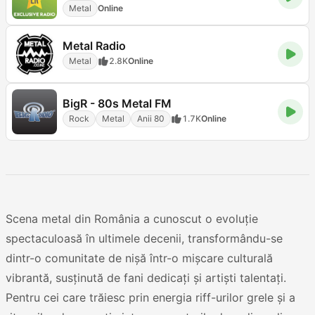
Metal
Online
Metal Radio
Metal
2.8K
Online
BigR - 80s Metal FM
Rock
Metal
Anii 80
1.7K
Online
Scena metal din România a cunoscut o evoluție
spectaculoasă în ultimele decenii, transformându-se
dintr-o comunitate de nișă într-o mișcare culturală
vibrantă, susținută de fani dedicați și artiști talentați.
Pentru cei care trăiesc prin energia riff-urilor grele și a