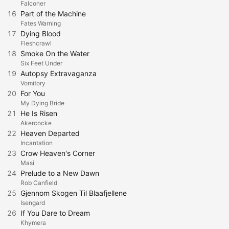
Falconer
16
Part of the Machine
Fates Warning
17
Dying Blood
Fleshcrawl
18
Smoke On the Water
Six Feet Under
19
Autopsy Extravaganza
Vomitory
20
For You
My Dying Bride
21
He Is Risen
Akercocke
22
Heaven Departed
Incantation
23
Crow Heaven's Corner
Masi
24
Prelude to a New Dawn
Rob Canfield
25
Gjennom Skogen Til Blaafjellene
Isengard
26
If You Dare to Dream
Khymera