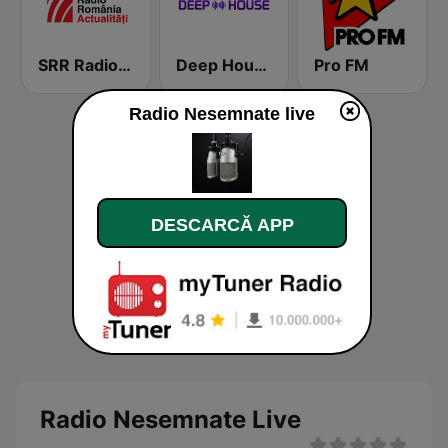
SRR Radio România Actualităţi
Deep House Radio
Pro FM
Radio Nesemnate live
DESCARCĂ APP
Radio Nesemnate Live