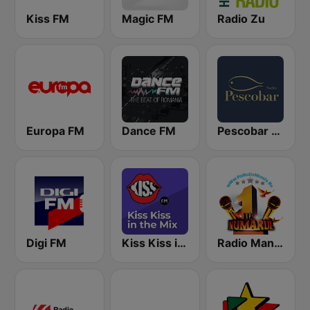
Kiss FM
Magic FM
Radio Zu
Europa FM
Dance FM
Pescobar Radio
Digi FM
Kiss Kiss in the Mix Radio
Radio Manele