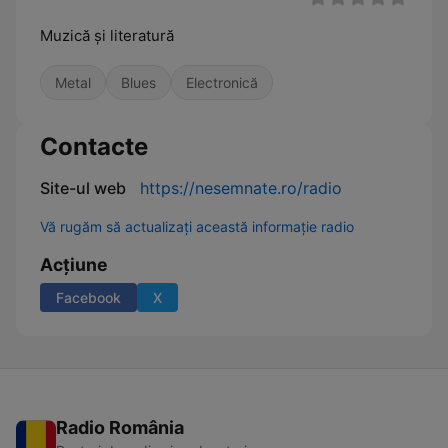
Muzică și literatură
Metal
Blues
Electronică
Contacte
Site-ul web
https://nesemnate.ro/radio
Vă rugăm să actualizați această informație radio
Acțiune
Facebook
X
Radio România