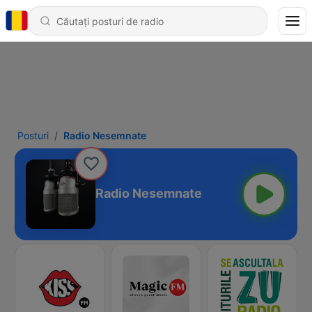
Posturi
Radio Nesemnate
Radio Nesemnate