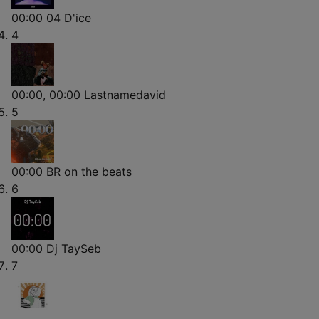
00:00
04 D'ice
4
00:00, 00:00
Lastnamedavid
5
00:00
BR on the beats
6
00:00
Dj TaySeb
7