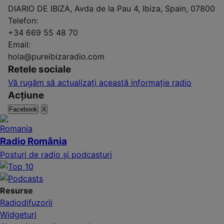
DIARIO DE IBIZA, Avda de la Pau 4, Ibiza, Spain, 07800
Telefon:
+34 669 55 48 70
Email:
hola@pureibizaradio.com
Retele sociale
Vă rugăm să actualizați această informație radio
Acțiune
Facebook
X
Radio România
Posturi de radio și podcasturi
Resurse
Radiodifuzorii
Widgeturi