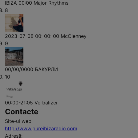
IBIZA 00:00
Major Rhythms
8
2023-07-08 00: 00: 00
McClenney
9
00/00/0000
БАКУРЛИ
10
00:00-21:05
Verbalizer
Contacte
Site-ul web
http://www.pureibizaradio.com
Adresă: