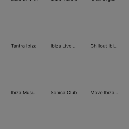
Tantra Ibiza
Ibiza Live Radio
Chillout Ibiza FM
Ibiza Music Experience
Sonica Club
Move Ibiza Radio