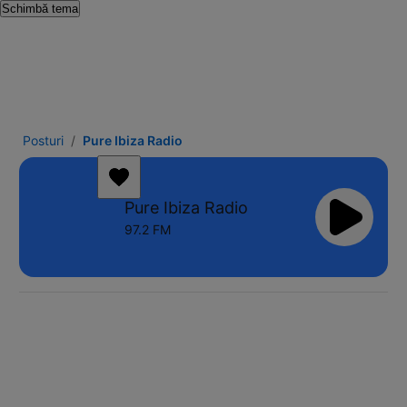
Schimbă tema
Posturi
Pure Ibiza Radio
Pure Ibiza Radio
97.2 FM