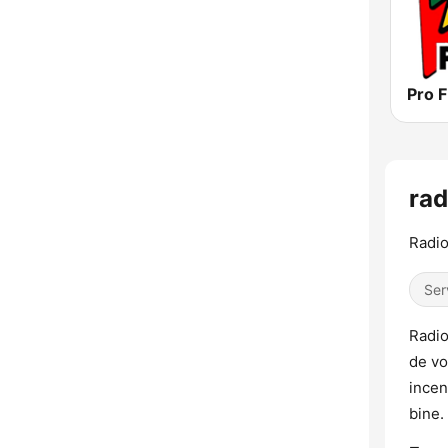
Pro 
rad
Radio
Ser
Radio
de vo
incen
bine.