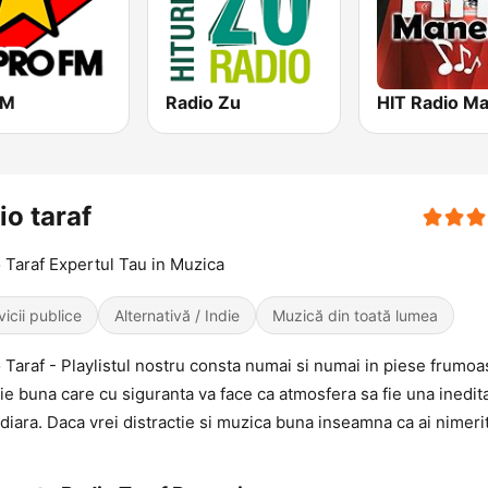
FM
Radio Zu
io taraf
 Taraf Expertul Tau in Muzica
vicii publice
Alternativă / Indie
Muzică din toată lumea
 Taraf - Playlistul nostru consta numai si numai in piese frumoa
ie buna care cu siguranta va face ca atmosfera sa fie una inedita
diara. Daca vrei distractie si muzica buna inseamna ca ai nimeri