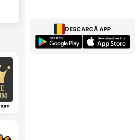
DESCARCĂ APP
mium