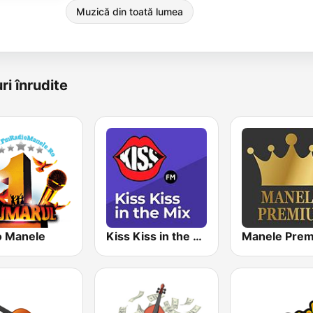
Muzică din toată lumea
ri înrudite
o Manele
Kiss Kiss in the Mix Radio
Manele Pre