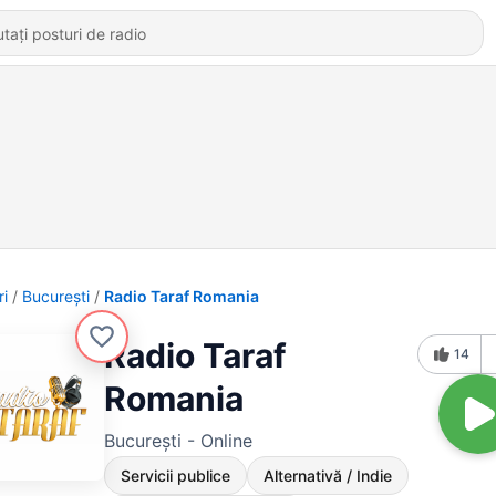
ri
Bucureşti
Radio Taraf Romania
Radio Taraf
14
Romania
Bucureşti - Online
Servicii publice
Alternativă / Indie