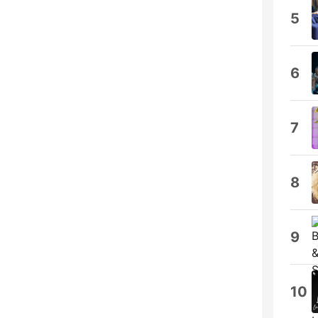
5
6
7
8
9
10