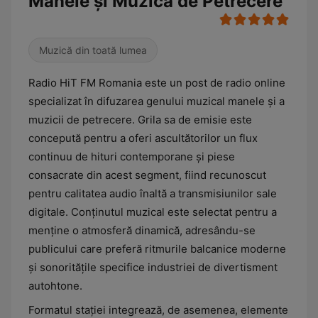
Manele și Muzică de Petrecere
Muzică din toată lumea
Radio HiT FM Romania este un post de radio online
specializat în difuzarea genului muzical manele și a
muzicii de petrecere. Grila sa de emisie este
concepută pentru a oferi ascultătorilor un flux
continuu de hituri contemporane și piese
consacrate din acest segment, fiind recunoscut
pentru calitatea audio înaltă a transmisiunilor sale
digitale. Conținutul muzical este selectat pentru a
menține o atmosferă dinamică, adresându-se
publicului care preferă ritmurile balcanice moderne
și sonoritățile specifice industriei de divertisment
autohtone.
Formatul stației integrează, de asemenea, elemente