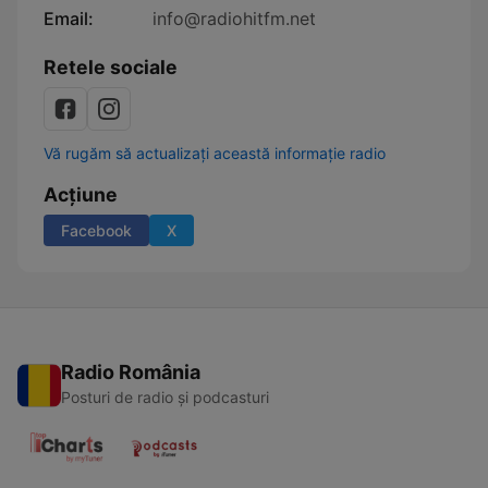
Email:
info@radiohitfm.net
Retele sociale
Vă rugăm să actualizați această informație radio
Acțiune
Facebook
X
Radio România
Posturi de radio și podcasturi