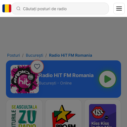
Posturi
Bucureşti
Radio HiT FM Romania
Radio HiT FM Romania
Bucureşti - Online