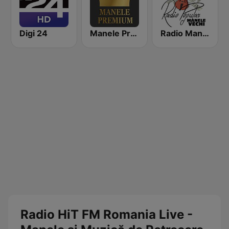
Digi 24
Manele Premium
Radio Manele Vechi Romania
Radio HiT FM Romania Live -