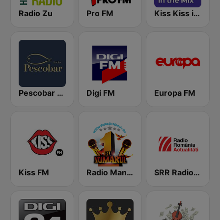
Radio Zu
Pro FM
Kiss Kiss in the Mix Radio
Pescobar Radio
Digi FM
Europa FM
Kiss FM
Radio Manele
SRR Radio România Actualităţi