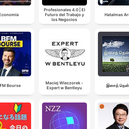
Profesionales 4.0 | El
Economía
Futuro del Trabajo y
Hatalmas A
los Negocios
Maciej Wieczorek -
FM Bourse
இசைத் தென்
Expert w Bentleyu