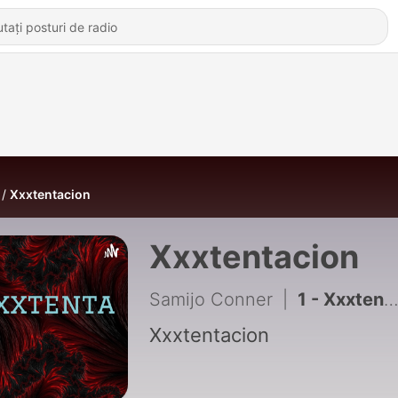
Xxxtentacion
Xxxtentacion
Samijo Conner
|
1 - Xxxtentacion baby
Xxxtentacion