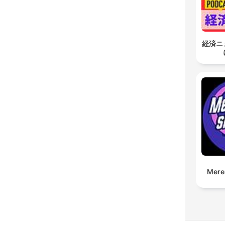
経済ニ
Mere