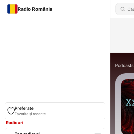
Radio România
Podcasts
Preferate
Favorite și recente
Radiouri
Top radiouri